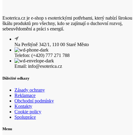
Esoterica.cz je e-shop s esoterickými potřebami, který nabízí širokou
škálu produktů pro všechny, kdo se zajímají o duchovní rozvoj,
sebeuvědomění a práci s energií.
Na Perštýně 342/1, 110 00 Staré Město
Telefon: (+420) 777 271 788
Email: info@esoterica.cz
Důležité odkazy
Zásady ochrany
Reklamace
Obchodní podmínky
Kontakty
Cookie policy
Spolupráce
Menu