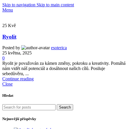
Skip to navigation
Skip to main content
Menu
25
Kvě
Ryolit
Posted by
esoterica
25 května, 2025
0
Ryolit je považován za kámen změny, pokroku a kreativity. Pomáhá
nám vidět náš potenciál a dosáhnout našich cílů. Posiluje
sebedůvěru, ...
Continue reading
Close
Hledat
Search
Nejnovější příspěvky