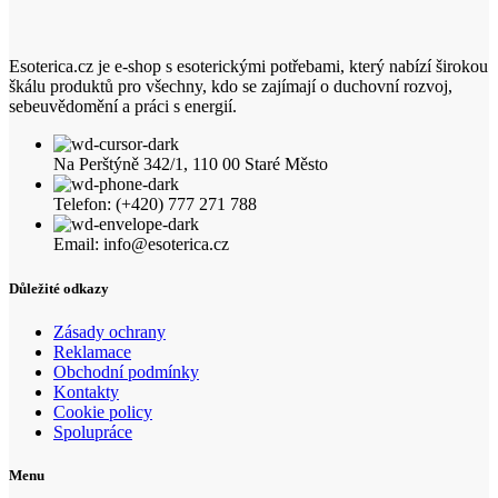
Esoterica.cz je e-shop s esoterickými potřebami, který nabízí širokou
škálu produktů pro všechny, kdo se zajímají o duchovní rozvoj,
sebeuvědomění a práci s energií.
Na Perštýně 342/1, 110 00 Staré Město
Telefon: (+420) 777 271 788
Email: info@esoterica.cz
Důležité odkazy
Zásady ochrany
Reklamace
Obchodní podmínky
Kontakty
Cookie policy
Spolupráce
Menu