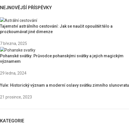
NEJNOVĚJŠÍ PŘÍSPĚVKY
Tajemství astrálního cestování: Jak se naučit opouštět tělo a
prozkoumávat jiné dimenze
7 března, 2025
Pohanské svátky: Průvodce pohanskými svátky a jejich magickým
významem
29 ledna, 2024
Yule: Historický význam a moderní oslavy svátku zimního slunovratu
21 prosince, 2023
KATEGORIE