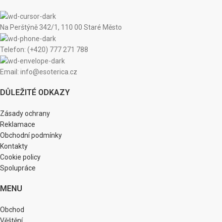
Na Perštýně 342/1, 110 00 Staré Město
Telefon: (+420) 777 271 788
Email: info@esoterica.cz
DŮLEŽITÉ ODKAZY
Zásady ochrany
Reklamace
Obchodní podmínky
Kontakty
Cookie policy
Spolupráce
MENU
Obchod
Věštění