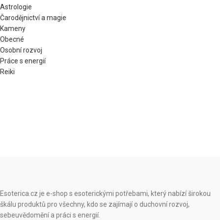
Astrologie
Čarodějnictví a magie
Kameny
Obecné
Osobní rozvoj
Práce s energií
Reiki
Esoterica.cz je e-shop s esoterickými potřebami, který nabízí širokou
škálu produktů pro všechny, kdo se zajímají o duchovní rozvoj,
sebeuvědomění a práci s energií.