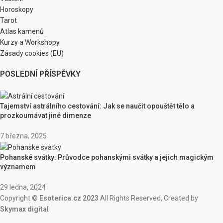
Horoskopy
Tarot
Atlas kamenů
Kurzy a Workshopy
Zásady cookies (EU)
POSLEDNÍ PŘÍSPĚVKY
Tajemství astrálního cestování: Jak se naučit opouštět tělo a
prozkoumávat jiné dimenze
7 března, 2025
Pohanské svátky: Průvodce pohanskými svátky a jejich magickým
významem
29 ledna, 2024
Copyright ©
Esoterica.cz 2023
All Rights Reserved, Created by
Skymax digital