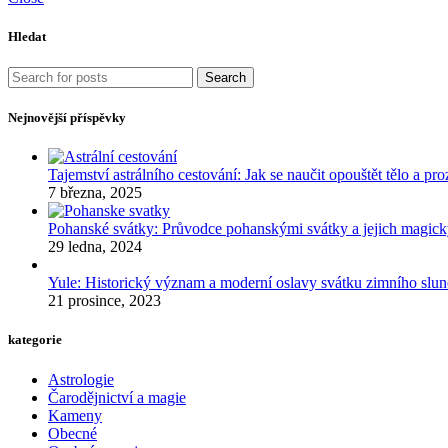
Hledat
Search
Nejnovější příspěvky
Tajemství astrálního cestování: Jak se naučit opouštět tělo a p
7 března, 2025
Pohanské svátky: Průvodce pohanskými svátky a jejich mag
29 ledna, 2024
Yule: Historický význam a moderní oslavy svátku zimního slun
21 prosince, 2023
kategorie
Astrologie
Čarodějnictví a magie
Kameny
Obecné