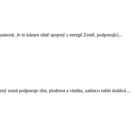
lastnosti. Je to kámen silně spojený s energií Země, podporující...
 zoisit podporuje růst, plodnost a vitalitu, zatímco rubín dodává ...