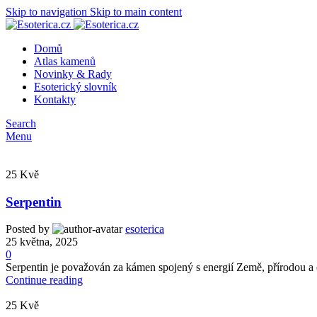
Skip to navigation
Skip to main content
Domů
Atlas kamenů
Novinky & Rady
Esoterický slovník
Kontakty
Search
Menu
25
Kvě
Serpentin
Posted by
esoterica
25 května, 2025
0
Serpentin je považován za kámen spojený s energií Země, přírodou a
Continue reading
25
Kvě