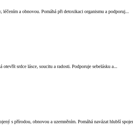
ody, léčením a obnovou. Pomáhá při detoxikaci organismu a podporuj...
á otevřít srdce lásce, soucitu a radosti. Podporuje sebelásku a...
pojený s přírodou, obnovou a uzemněním. Pomáhá navázat hlubší spojen