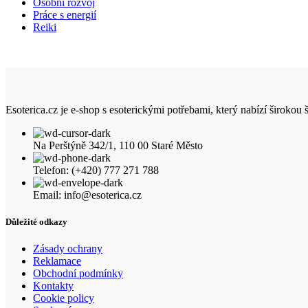
Osobní rozvoj
Práce s energií
Reiki
Esoterica.cz je e-shop s esoterickými potřebami, který nabízí širokou
Na Perštýně 342/1, 110 00 Staré Město
Telefon: (+420) 777 271 788
Email: info@esoterica.cz
Důležité odkazy
Zásady ochrany
Reklamace
Obchodní podmínky
Kontakty
Cookie policy