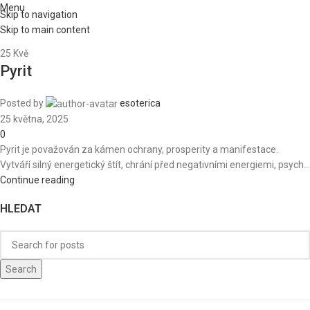
Menu
Skip to navigation
Skip to main content
25
Kvě
Pyrit
Posted by
esoterica
25 května, 2025
0
Pyrit je považován za kámen ochrany, prosperity a manifestace.
Vytváří silný energetický štít, chrání před negativními energiemi, psych...
Continue reading
HLEDAT
Search