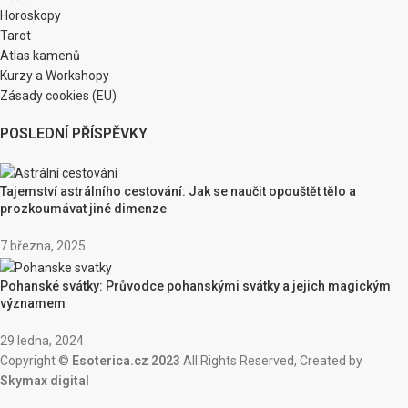
Horoskopy
Tarot
Atlas kamenů
Kurzy a Workshopy
Zásady cookies (EU)
POSLEDNÍ PŘÍSPĚVKY
Tajemství astrálního cestování: Jak se naučit opouštět tělo a
prozkoumávat jiné dimenze
7 března, 2025
Pohanské svátky: Průvodce pohanskými svátky a jejich magickým
významem
29 ledna, 2024
Copyright ©
Esoterica.cz 2023
All Rights Reserved, Created by
Skymax digital