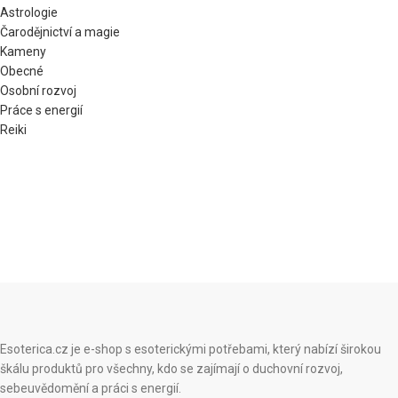
Astrologie
Čarodějnictví a magie
Kameny
Obecné
Osobní rozvoj
Práce s energií
Reiki
Esoterica.cz je e-shop s esoterickými potřebami, který nabízí širokou
škálu produktů pro všechny, kdo se zajímají o duchovní rozvoj,
sebeuvědomění a práci s energií.