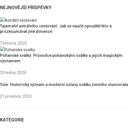
NEJNOVĚJŠÍ PŘÍSPĚVKY
Tajemství astrálního cestování: Jak se naučit opouštět tělo a
prozkoumávat jiné dimenze
7 března, 2025
Pohanské svátky: Průvodce pohanskými svátky a jejich magickým
významem
29 ledna, 2024
Yule: Historický význam a moderní oslavy svátku zimního slunovratu
21 prosince, 2023
KATEGORIE