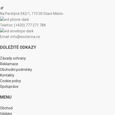
Na Perštýně 342/1, 110 00 Staré Město
Telefon: (+420) 777 271 788
Email: info@esoterica.cz
DŮLEŽITÉ ODKAZY
Zásady ochrany
Reklamace
Obchodní podmínky
Kontakty
Cookie policy
Spolupráce
MENU
Obchod
Věštění