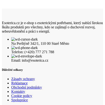
Esoterica.cz je e-shop s esoterickými potřebami, který nabízí širokou
škálu produktů pro všechny, kdo se zajímají o duchovní rozvoj,
sebeuvědomění a práci s energií.
Na Perštýně 342/1, 110 00 Staré Město
Telefon: (+420) 777 271 788
Email: info@esoterica.cz
Důležité odkazy
Zásady ochrany
Reklamace
Obchodní podmínky
Kontakty
Cookie policy
Spolupráce