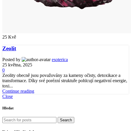
25
Kvě
Zeolit
Posted by
esoterica
25 května, 2025
0
Zeolity obecně jsou považovány za kameny očisty, detoxikace a
transformace. Díky své porézní struktuře pohlcují negativní energie,
toxi...
Continue reading
Close
Hledat
Search