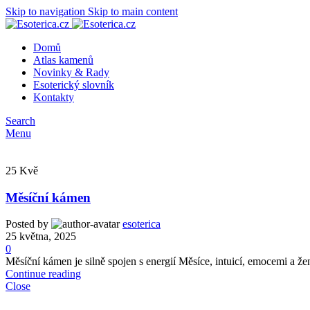
Skip to navigation
Skip to main content
Domů
Atlas kamenů
Novinky & Rady
Esoterický slovník
Kontakty
Search
Menu
25
Kvě
Měsíční kámen
Posted by
esoterica
25 května, 2025
0
Měsíční kámen je silně spojen s energií Měsíce, intuicí, emocemi a ž
Continue reading
Close