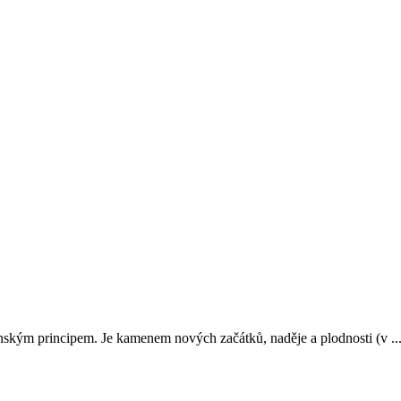
enským principem. Je kamenem nových začátků, naděje a plodnosti (v ..