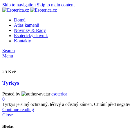
Skip to navigation
Skip to main content
Domů
Atlas kamenů
Novinky & Rady
Esoterický slovník
Kontakty
Search
Menu
25
Kvě
Tyrkys
Posted by
esoterica
0
Tyrkys je silný ochranný, léčivý a očistný kámen. Chrání před negat
Continue reading
Close
Hledat