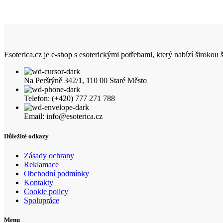
Esoterica.cz je e-shop s esoterickými potřebami, který nabízí širokou
Na Perštýně 342/1, 110 00 Staré Město
Telefon: (+420) 777 271 788
Email: info@esoterica.cz
Důležité odkazy
Zásady ochrany
Reklamace
Obchodní podmínky
Kontakty
Cookie policy
Spolupráce
Menu