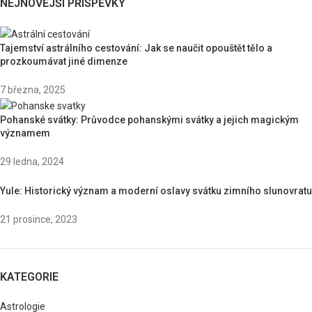
NEJNOVĚJŠÍ PŘÍSPĚVKY
Tajemství astrálního cestování: Jak se naučit opouštět tělo a
prozkoumávat jiné dimenze
7 března, 2025
Pohanské svátky: Průvodce pohanskými svátky a jejich magickým
významem
29 ledna, 2024
Yule: Historický význam a moderní oslavy svátku zimního slunovratu
21 prosince, 2023
KATEGORIE
Astrologie