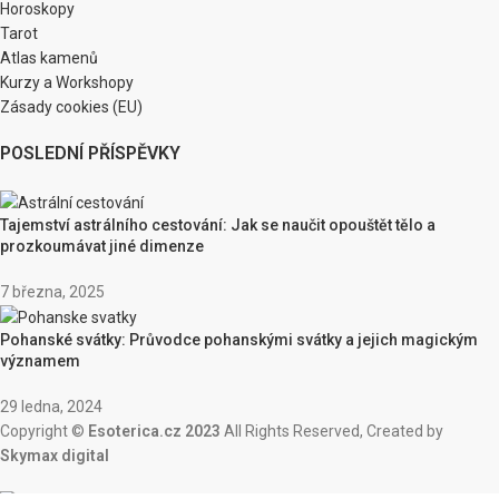
Horoskopy
Tarot
Atlas kamenů
Kurzy a Workshopy
Zásady cookies (EU)
POSLEDNÍ PŘÍSPĚVKY
Tajemství astrálního cestování: Jak se naučit opouštět tělo a
prozkoumávat jiné dimenze
7 března, 2025
Pohanské svátky: Průvodce pohanskými svátky a jejich magickým
významem
29 ledna, 2024
Copyright ©
Esoterica.cz 2023
All Rights Reserved, Created by
Skymax digital