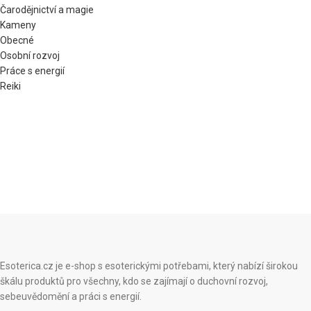
Čarodějnictví a magie
Kameny
Obecné
Osobní rozvoj
Práce s energií
Reiki
Esoterica.cz je e-shop s esoterickými potřebami, který nabízí širokou
škálu produktů pro všechny, kdo se zajímají o duchovní rozvoj,
sebeuvědomění a práci s energií.