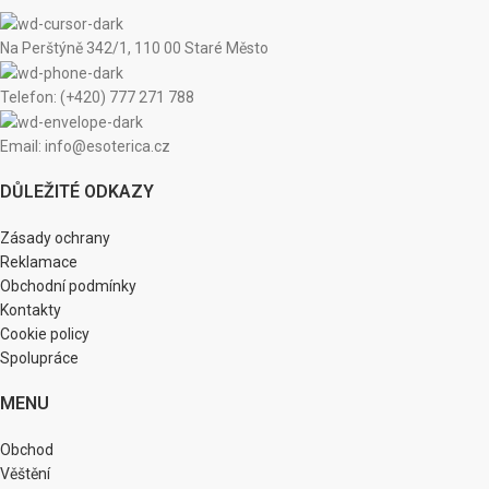
Na Perštýně 342/1, 110 00 Staré Město
Telefon: (+420) 777 271 788
Email: info@esoterica.cz
DŮLEŽITÉ ODKAZY
Zásady ochrany
Reklamace
Obchodní podmínky
Kontakty
Cookie policy
Spolupráce
MENU
Obchod
Věštění