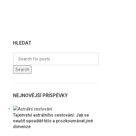
HLEDAT
Search
NEJNOVĚJŠÍ PŘÍSPĚVKY
Tajemství astrálního cestování: Jak se
naučit opouštět tělo a prozkoumávat jiné
dimenze