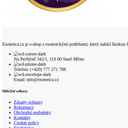
Esoterica.cz je e-shop s esoterickými potřebami, který nabízí širokou
Na Perštýně 342/1, 110 00 Staré Město
Telefon: (+420) 777 271 788
Email: info@esoterica.cz
Důležité odkazy
Zásady ochrany
Reklamace
Obchodní podmínky
Kontakty
Cookie policy
Spolupráce