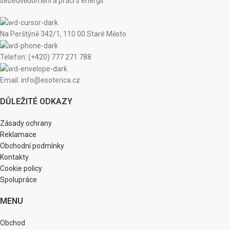
sebeuvědomění a práci s energií.
Na Perštýně 342/1, 110 00 Staré Město
Telefon: (+420) 777 271 788
Email: info@esoterica.cz
DŮLEŽITÉ ODKAZY
Zásady ochrany
Reklamace
Obchodní podmínky
Kontakty
Cookie policy
Spolupráce
MENU
Obchod