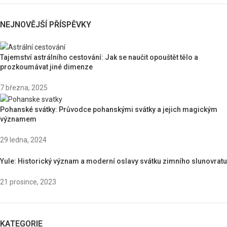
NEJNOVĚJŠÍ PŘÍSPĚVKY
Tajemství astrálního cestování: Jak se naučit opouštět tělo a
prozkoumávat jiné dimenze
7 března, 2025
Pohanské svátky: Průvodce pohanskými svátky a jejich magickým
významem
29 ledna, 2024
Yule: Historický význam a moderní oslavy svátku zimního slunovratu
21 prosince, 2023
KATEGORIE