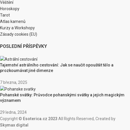
Věštění
Horoskopy
Tarot
Atlas kamenů
Kurzy a Workshopy
Zásady cookies (EU)
POSLEDNÍ PŘÍSPĚVKY
Tajemství astrálního cestování: Jak se naučit opouštět tělo a
prozkoumávat jiné dimenze
7 března, 2025
Pohanské svátky: Průvodce pohanskými svátky a jejich magickým
významem
29 ledna, 2024
Copyright ©
Esoterica.cz 2023
All Rights Reserved, Created by
Skymax digital