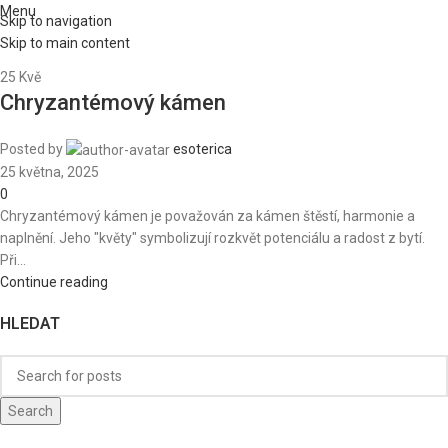
Menu
Skip to navigation
Skip to main content
25
Kvě
Chryzantémový kámen
Posted by
esoterica
25 května, 2025
0
Chryzantémový kámen je považován za kámen štěstí, harmonie a
naplnění. Jeho "květy" symbolizují rozkvět potenciálu a radost z bytí.
Při...
Continue reading
HLEDAT
Search