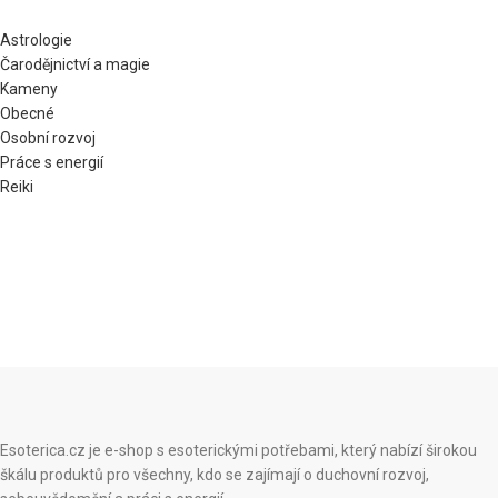
Astrologie
Čarodějnictví a magie
Kameny
Obecné
Osobní rozvoj
Práce s energií
Reiki
Esoterica.cz je e-shop s esoterickými potřebami, který nabízí širokou
škálu produktů pro všechny, kdo se zajímají o duchovní rozvoj,