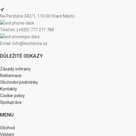
Na Perštýně 342/1, 110 00 Staré Město
Telefon: (+420) 777 271 788
Email: info@esoterica.cz
DŮLEŽITÉ ODKAZY
Zásady ochrany
Reklamace
Obchodní podmínky
Kontakty
Cookie policy
Spolupráce
MENU
Obchod
Věštění