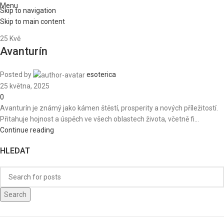
Menu
Skip to navigation
Skip to main content
25
Kvě
Avanturín
Posted by
esoterica
25 května, 2025
0
Avanturín je známý jako kámen štěstí, prosperity a nových příležitostí.
Přitahuje hojnost a úspěch ve všech oblastech života, včetně fi...
Continue reading
HLEDAT
Search