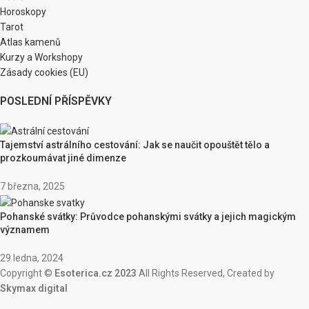
Horoskopy
Tarot
Atlas kamenů
Kurzy a Workshopy
Zásady cookies (EU)
POSLEDNÍ PŘÍSPĚVKY
Tajemství astrálního cestování: Jak se naučit opouštět tělo a
prozkoumávat jiné dimenze
7 března, 2025
Pohanské svátky: Průvodce pohanskými svátky a jejich magickým
významem
29 ledna, 2024
Copyright ©
Esoterica.cz 2023
All Rights Reserved, Created by
Skymax digital