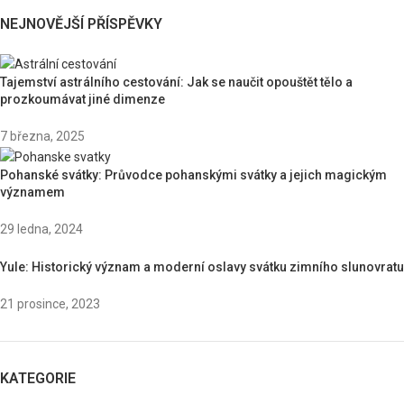
NEJNOVĚJŠÍ PŘÍSPĚVKY
Tajemství astrálního cestování: Jak se naučit opouštět tělo a
prozkoumávat jiné dimenze
7 března, 2025
Pohanské svátky: Průvodce pohanskými svátky a jejich magickým
významem
29 ledna, 2024
Yule: Historický význam a moderní oslavy svátku zimního slunovratu
21 prosince, 2023
KATEGORIE