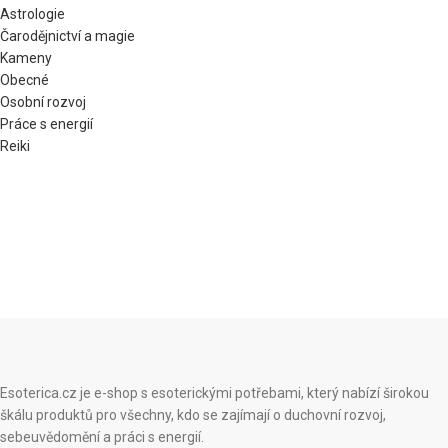
Astrologie
Čarodějnictví a magie
Kameny
Obecné
Osobní rozvoj
Práce s energií
Reiki
Esoterica.cz je e-shop s esoterickými potřebami, který nabízí širokou
škálu produktů pro všechny, kdo se zajímají o duchovní rozvoj,
sebeuvědomění a práci s energií.