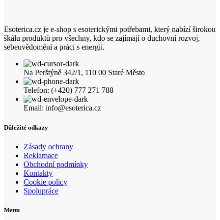
Esoterica.cz je e-shop s esoterickými potřebami, který nabízí širokou
škálu produktů pro všechny, kdo se zajímají o duchovní rozvoj,
sebeuvědomění a práci s energií.
Na Perštýně 342/1, 110 00 Staré Město
Telefon: (+420) 777 271 788
Email: info@esoterica.cz
Důležité odkazy
Zásady ochrany
Reklamace
Obchodní podmínky
Kontakty
Cookie policy
Spolupráce
Menu