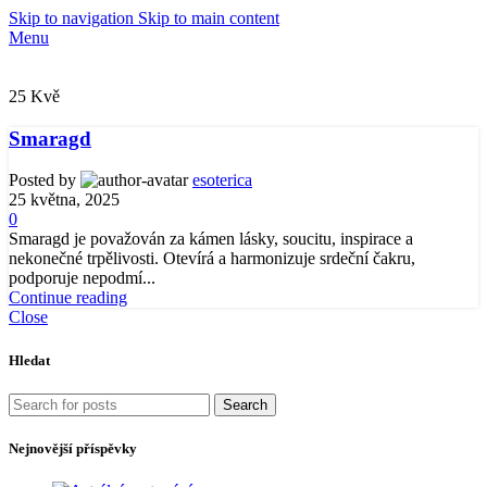
Skip to navigation
Skip to main content
Menu
25
Kvě
Smaragd
Posted by
esoterica
25 května, 2025
0
Smaragd je považován za kámen lásky, soucitu, inspirace a
nekonečné trpělivosti. Otevírá a harmonizuje srdeční čakru,
podporuje nepodmí...
Continue reading
Close
Hledat
Search
Nejnovější příspěvky