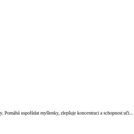
ny. Pomáhá uspořádat myšlenky, zlepšuje koncentraci a schopnost uči...