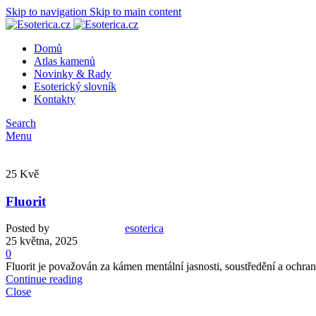
Skip to navigation
Skip to main content
Domů
Atlas kamenů
Novinky & Rady
Esoterický slovník
Kontakty
Search
Menu
25
Kvě
Fluorit
Posted by
esoterica
25 května, 2025
0
Fluorit je považován za kámen mentální jasnosti, soustředění a ochra
Continue reading
Close