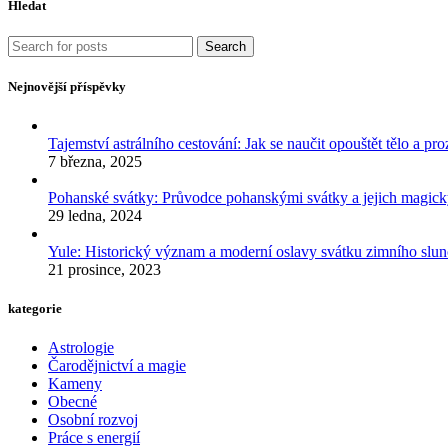
Hledat
Search
Nejnovější příspěvky
Tajemství astrálního cestování: Jak se naučit opouštět tělo a p
7 března, 2025
Pohanské svátky: Průvodce pohanskými svátky a jejich mag
29 ledna, 2024
Yule: Historický význam a moderní oslavy svátku zimního slun
21 prosince, 2023
kategorie
Astrologie
Čarodějnictví a magie
Kameny
Obecné
Osobní rozvoj
Práce s energií