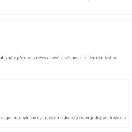
omáhá nám přijmout změny a nové zkušenosti s klidem a odvahou.
aragonitu, doplněné o jemnější a radostnější energii díky pestřejším b...