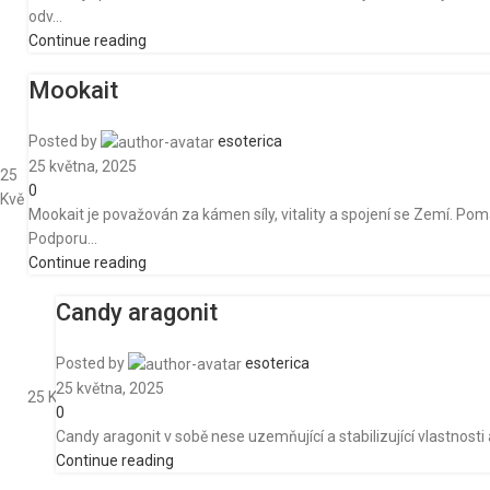
odv...
Continue reading
Mookait
Posted by
esoterica
25 května, 2025
25
0
Kvě
Mookait je považován za kámen síly, vitality a spojení se Zemí. P
Podporu...
Continue reading
Candy aragonit
Posted by
esoterica
25 května, 2025
25
Kvě
0
Candy aragonit v sobě nese uzemňující a stabilizující vlastnosti 
Continue reading