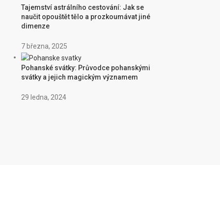
Tajemství astrálního cestování: Jak se
naučit opouštět tělo a prozkoumávat jiné
dimenze
7 března, 2025
Pohanské svátky: Průvodce pohanskými
svátky a jejich magickým významem
29 ledna, 2024