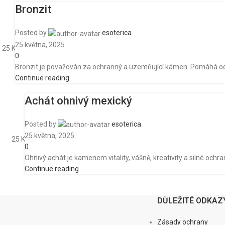
Bronzit
Posted by
esoterica
25 května, 2025
25
Kvě
0
Bronzit je považován za ochranný a uzemňující kámen. Pomáhá odráž
Continue reading
Achát ohnivý mexický
Posted by
esoterica
25 května, 2025
25
Kvě
0
Ohnivý achát je kamenem vitality, vášně, kreativity a silné ochra
Continue reading
DŮLEŽITÉ ODKAZ
Zásady ochrany