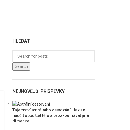
HLEDAT
Search
NEJNOVĚJŠÍ PŘÍSPĚVKY
Tajemství astrálního cestování: Jak se
naučit opouštět tělo a prozkoumávat jiné
dimenze