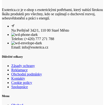
Esoterica.cz je e-shop s esoterickými potřebami, který nabízí širokou
škálu produktů pro všechny, kdo se zajímají o duchovní rozvoj,
sebeuvědomění a práci s energií.
Na Perštýně 342/1, 110 00 Staré Město
Telefon: (+420) 777 271 788
Email: info@esoterica.cz
Důležité odkazy
Zásady ochrany
Reklamace
Obchodní podmínky
Kontakty
Cookie policy
Spolupráce
Menu