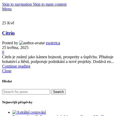
Skip to navigation
Skip to main content
Menu
25
Kvě
Citrín
Posted by
esoterica
25 května, 2025
0
Citrín je známý jako kámen hojnosti, prosperity a úspěchu. Přitahuje
bohatství a štěstí, podporuje podnikání a nové projekty. Dodává en...
Continue reading
Close
Hledat
Search
Nejnovější příspěvky