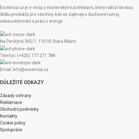
Esoterica.cz je e-shop s esoterickými potřebami, který nabízí širokou
škálu produktů pro všechny, kdo se zajímají o duchovní rozvoj,
sebeuvědomění a práci s energií.
Na Perštýně 342/1, 110 00 Staré Město
Telefon: (+420) 777 271 788
Email: info@esoterica.cz
DŮLEŽITÉ ODKAZY
Zásady ochrany
Reklamace
Obchodní podmínky
Kontakty
Cookie policy
Spolupráce