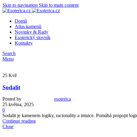
Skip to navigation
Skip to main content
Domů
Atlas kamenů
Novinky & Rady
Esoterický slovník
Kontakty
Search
Menu
25
Kvě
Sodalit
Posted by
esoterica
25 května, 2025
0
Sodalit je kamenem logiky, racionality a intuice. Pomáhá propojit log
Continue reading
Close