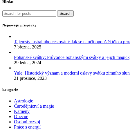
Hledat
Search
Nejnovější příspěvky
Tajemství astrálního cestování: Jak se naučit opouštět tělo a p
7 března, 2025
Pohanské svátky: Průvodce pohanskými svátky a jejich mag
29 ledna, 2024
Yule: Historický význam a moderní oslavy svátku zimního slun
21 prosince, 2023
kategorie
Astrologie
Čarodějnictví a magie
Kameny
Obecné
Osobní rozvoj
Práce s energií