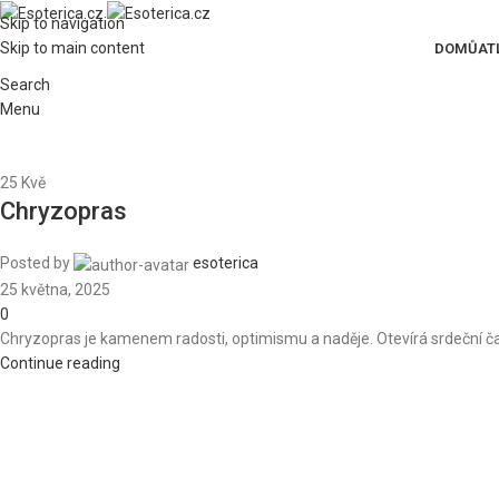
Skip to navigation
Skip to main content
DOMŮ
AT
Search
Menu
25
Kvě
Chryzopras
Posted by
esoterica
25 května, 2025
0
Chryzopras je kamenem radosti, optimismu a naděje. Otevírá srdeční čak
Continue reading