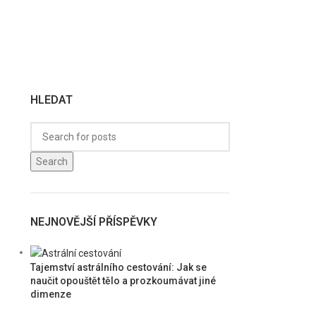
HLEDAT
Search
NEJNOVĚJŠÍ PŘÍSPĚVKY
Tajemství astrálního cestování: Jak se
naučit opouštět tělo a prozkoumávat jiné
dimenze