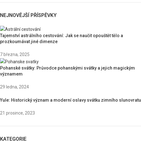
NEJNOVĚJŠÍ PŘÍSPĚVKY
Tajemství astrálního cestování: Jak se naučit opouštět tělo a
prozkoumávat jiné dimenze
7 března, 2025
Pohanské svátky: Průvodce pohanskými svátky a jejich magickým
významem
29 ledna, 2024
Yule: Historický význam a moderní oslavy svátku zimního slunovratu
21 prosince, 2023
KATEGORIE