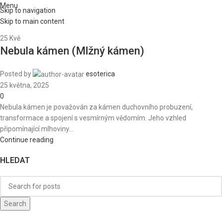
Menu
Skip to navigation
Skip to main content
25
Kvě
Nebula kámen (Mlžný kámen)
Posted by
esoterica
25 května, 2025
0
Nebula kámen je považován za kámen duchovního probuzení,
transformace a spojení s vesmírným vědomím. Jeho vzhled
připomínající mlhoviny...
Continue reading
HLEDAT
Search