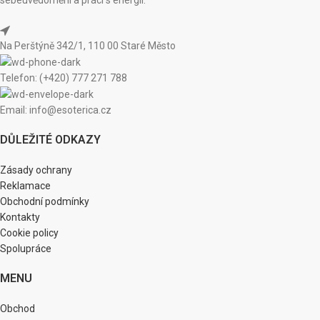
Na Perštýně 342/1, 110 00 Staré Město
Telefon: (+420) 777 271 788
Email: info@esoterica.cz
DŮLEŽITÉ ODKAZY
Zásady ochrany
Reklamace
Obchodní podmínky
Kontakty
Cookie policy
Spolupráce
MENU
Obchod