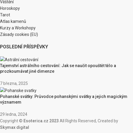
Věštění
Horoskopy
Tarot
Atlas kamenů
Kurzy a Workshopy
Zásady cookies (EU)
POSLEDNÍ PŘÍSPĚVKY
Tajemství astrálního cestování: Jak se naučit opouštět tělo a
prozkoumávat jiné dimenze
7 března, 2025
Pohanské svátky: Průvodce pohanskými svátky a jejich magickým
významem
29 ledna, 2024
Copyright ©
Esoterica.cz 2023
All Rights Reserved, Created by
Skymax digital