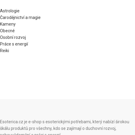
Astrologie
Čarodějnictví a magie
Kameny
Obecné
Osobní rozvoj
Práce s energií
Reiki
Esoterica.cz je e-shop s esoterickými potřebami, který nabízí širokou
škálu produktů pro všechny, kdo se zajímají o duchovní rozvoj,
sebeuvědomění a práci s energií.