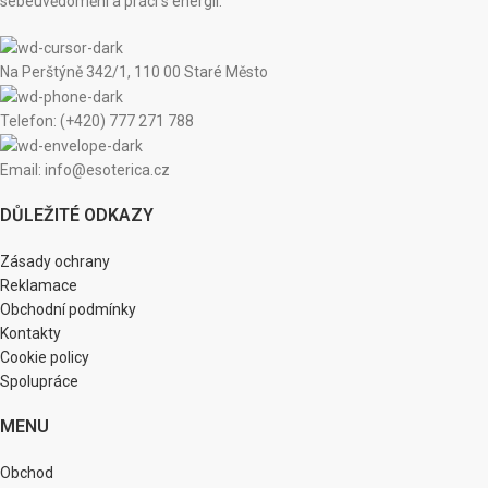
sebeuvědomění a práci s energií.
Na Perštýně 342/1, 110 00 Staré Město
Telefon: (+420) 777 271 788
Email: info@esoterica.cz
DŮLEŽITÉ ODKAZY
Zásady ochrany
Reklamace
Obchodní podmínky
Kontakty
Cookie policy
Spolupráce
MENU
Obchod