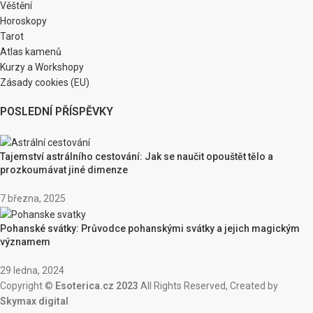
Věštění
Horoskopy
Tarot
Atlas kamenů
Kurzy a Workshopy
Zásady cookies (EU)
POSLEDNÍ PŘÍSPĚVKY
Tajemství astrálního cestování: Jak se naučit opouštět tělo a
prozkoumávat jiné dimenze
7 března, 2025
Pohanské svátky: Průvodce pohanskými svátky a jejich magickým
významem
29 ledna, 2024
Copyright ©
Esoterica.cz 2023
All Rights Reserved, Created by
Skymax digital