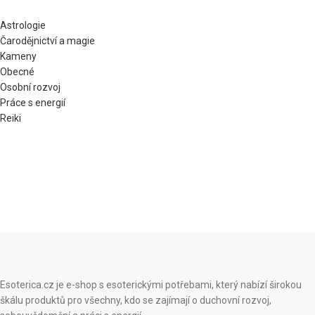
Astrologie
Čarodějnictví a magie
Kameny
Obecné
Osobní rozvoj
Práce s energií
Reiki
Esoterica.cz je e-shop s esoterickými potřebami, který nabízí širokou
škálu produktů pro všechny, kdo se zajímají o duchovní rozvoj,