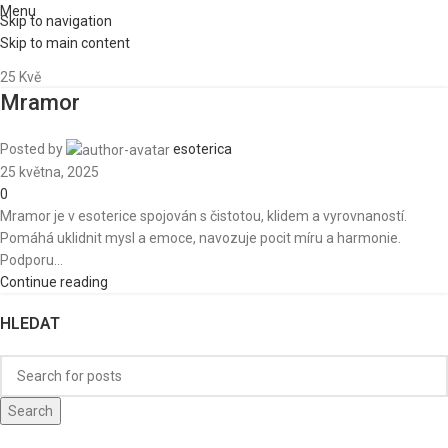
Menu
Skip to navigation
Skip to main content
25
Kvě
Mramor
Posted by
esoterica
25 května, 2025
0
Mramor je v esoterice spojován s čistotou, klidem a vyrovnaností.
Pomáhá uklidnit mysl a emoce, navozuje pocit míru a harmonie.
Podporu...
Continue reading
HLEDAT
Search