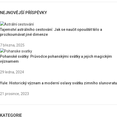
NEJNOVĚJŠÍ PŘÍSPĚVKY
Tajemství astrálního cestování: Jak se naučit opouštět tělo a
prozkoumávat jiné dimenze
7 března, 2025
Pohanské svátky: Průvodce pohanskými svátky a jejich magickým
významem
29 ledna, 2024
Yule: Historický význam a moderní oslavy svátku zimního slunovratu
21 prosince, 2023
KATEGORIE