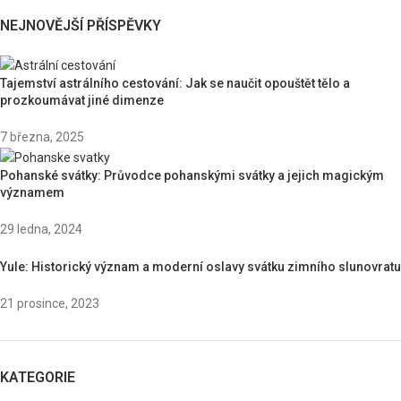
NEJNOVĚJŠÍ PŘÍSPĚVKY
Tajemství astrálního cestování: Jak se naučit opouštět tělo a
prozkoumávat jiné dimenze
7 března, 2025
Pohanské svátky: Průvodce pohanskými svátky a jejich magickým
významem
29 ledna, 2024
Yule: Historický význam a moderní oslavy svátku zimního slunovratu
21 prosince, 2023
KATEGORIE