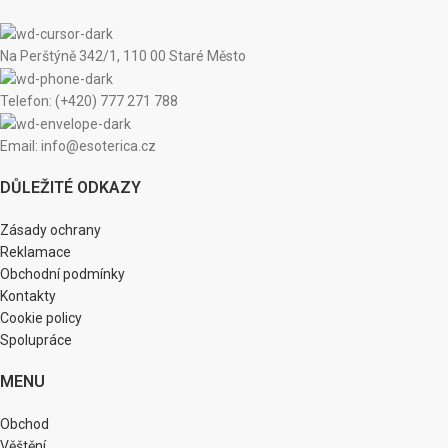
Na Perštýně 342/1, 110 00 Staré Město
Telefon: (+420) 777 271 788
Email: info@esoterica.cz
DŮLEŽITÉ ODKAZY
Zásady ochrany
Reklamace
Obchodní podmínky
Kontakty
Cookie policy
Spolupráce
MENU
Obchod
Věštění