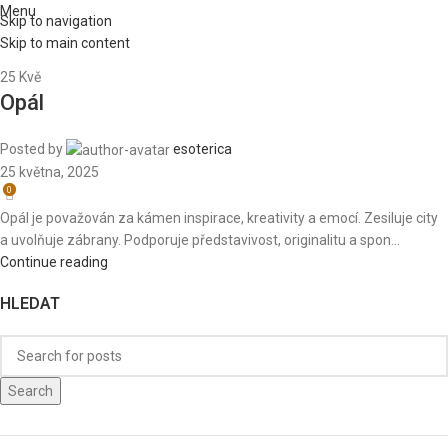
Menu
Skip to navigation
Skip to main content
25
Kvě
Opál
Posted by
esoterica
25 května, 2025
0
Opál je považován za kámen inspirace, kreativity a emocí. Zesiluje city
a uvolňuje zábrany. Podporuje představivost, originalitu a spon...
Continue reading
HLEDAT
Search