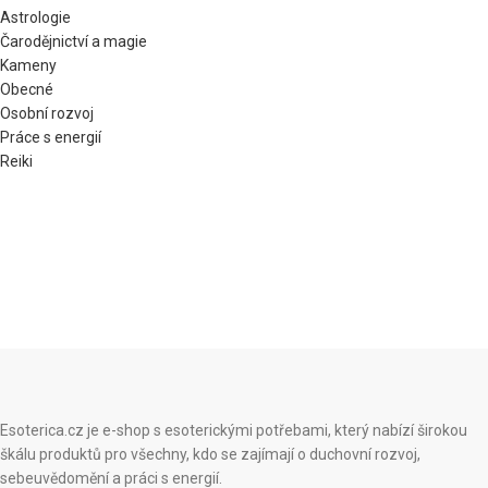
Astrologie
Čarodějnictví a magie
Kameny
Obecné
Osobní rozvoj
Práce s energií
Reiki
Esoterica.cz je e-shop s esoterickými potřebami, který nabízí širokou
škálu produktů pro všechny, kdo se zajímají o duchovní rozvoj,
sebeuvědomění a práci s energií.