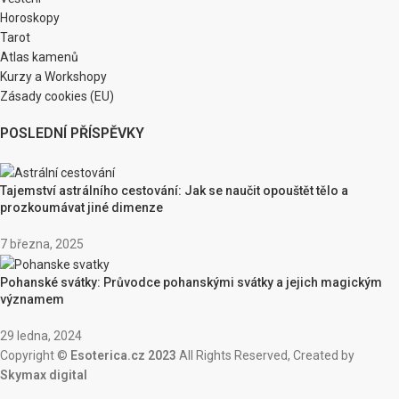
Horoskopy
Tarot
Atlas kamenů
Kurzy a Workshopy
Zásady cookies (EU)
POSLEDNÍ PŘÍSPĚVKY
Tajemství astrálního cestování: Jak se naučit opouštět tělo a
prozkoumávat jiné dimenze
7 března, 2025
Pohanské svátky: Průvodce pohanskými svátky a jejich magickým
významem
29 ledna, 2024
Copyright ©
Esoterica.cz 2023
All Rights Reserved, Created by
Skymax digital