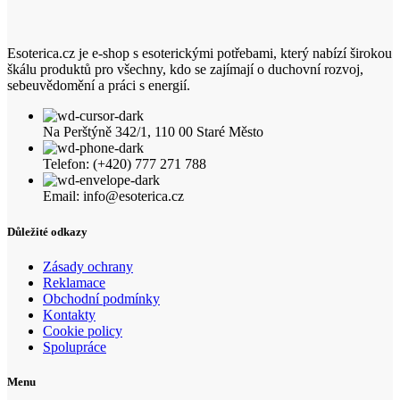
Esoterica.cz je e-shop s esoterickými potřebami, který nabízí širokou
škálu produktů pro všechny, kdo se zajímají o duchovní rozvoj,
sebeuvědomění a práci s energií.
Na Perštýně 342/1, 110 00 Staré Město
Telefon: (+420) 777 271 788
Email: info@esoterica.cz
Důležité odkazy
Zásady ochrany
Reklamace
Obchodní podmínky
Kontakty
Cookie policy
Spolupráce
Menu