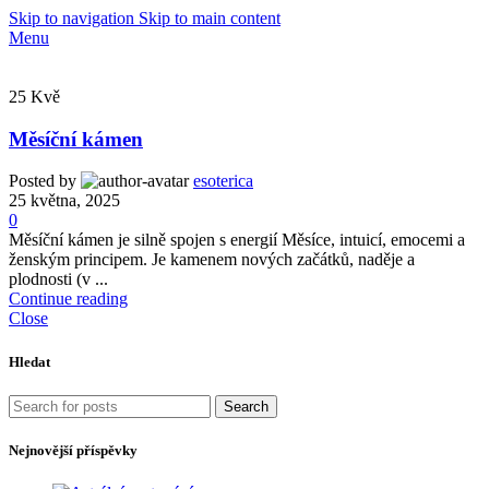
Skip to navigation
Skip to main content
Menu
25
Kvě
Měsíční kámen
Posted by
esoterica
25 května, 2025
0
Měsíční kámen je silně spojen s energií Měsíce, intuicí, emocemi a
ženským principem. Je kamenem nových začátků, naděje a
plodnosti (v ...
Continue reading
Close
Hledat
Search
Nejnovější příspěvky