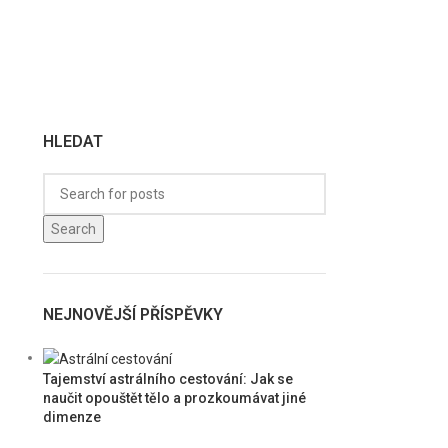
HLEDAT
Search
NEJNOVĚJŠÍ PŘÍSPĚVKY
Tajemství astrálního cestování: Jak se
naučit opouštět tělo a prozkoumávat jiné
dimenze