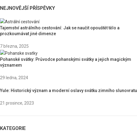
NEJNOVĚJŠÍ PŘÍSPĚVKY
Tajemství astrálního cestování: Jak se naučit opouštět tělo a
prozkoumávat jiné dimenze
7 března, 2025
Pohanské svátky: Průvodce pohanskými svátky a jejich magickým
významem
29 ledna, 2024
Yule: Historický význam a moderní oslavy svátku zimního slunovratu
21 prosince, 2023
KATEGORIE