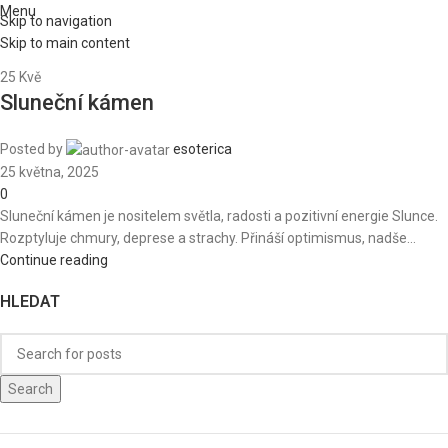
Menu
Skip to navigation
Skip to main content
25
Kvě
Sluneční kámen
Posted by
esoterica
25 května, 2025
0
Sluneční kámen je nositelem světla, radosti a pozitivní energie Slunce.
Rozptyluje chmury, deprese a strachy. Přináší optimismus, nadše...
Continue reading
HLEDAT
Search