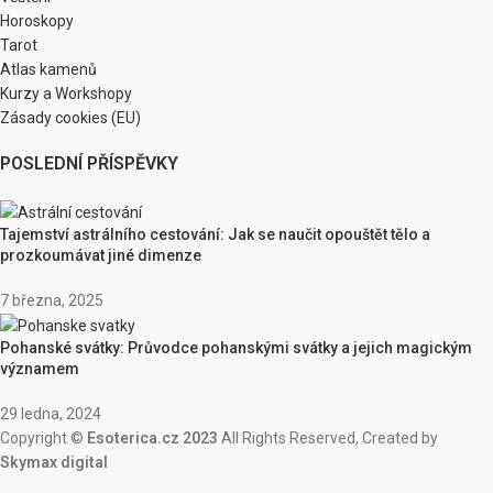
Horoskopy
Tarot
Atlas kamenů
Kurzy a Workshopy
Zásady cookies (EU)
POSLEDNÍ PŘÍSPĚVKY
Tajemství astrálního cestování: Jak se naučit opouštět tělo a
prozkoumávat jiné dimenze
7 března, 2025
Pohanské svátky: Průvodce pohanskými svátky a jejich magickým
významem
29 ledna, 2024
Copyright ©
Esoterica.cz 2023
All Rights Reserved, Created by
Skymax digital