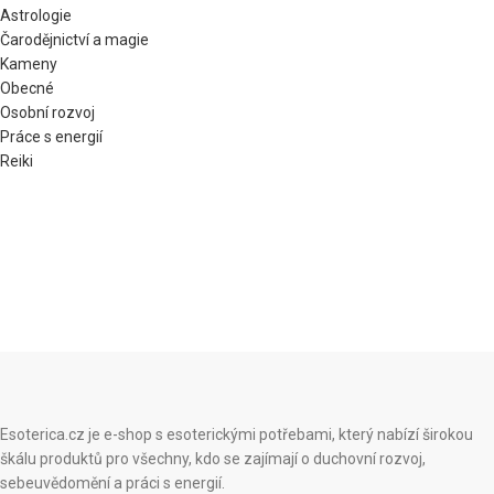
Astrologie
Čarodějnictví a magie
Kameny
Obecné
Osobní rozvoj
Práce s energií
Reiki
Esoterica.cz je e-shop s esoterickými potřebami, který nabízí širokou
škálu produktů pro všechny, kdo se zajímají o duchovní rozvoj,
sebeuvědomění a práci s energií.