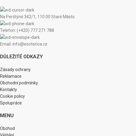
Na Perštýně 342/1, 110 00 Staré Město
Telefon: (+420) 777 271 788
Email: info@esoterica.cz
DŮLEŽITÉ ODKAZY
Zásady ochrany
Reklamace
Obchodní podmínky
Kontakty
Cookie policy
Spolupráce
MENU
Obchod
Věštění