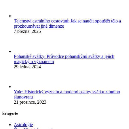
Tajemství astrálního cestování: Jak se naučit opouštět tělo a
prozkoumávat jiné dimenze
7 března, 2025
Pohanské svátky: Průvodce pohanskými svátky a jejich
magickým významem
29 ledna, 2024
Yule: Historický význam a moderní oslavy svátku zimního
slunovratu
21 prosince, 2023
kategorie
Astrologie