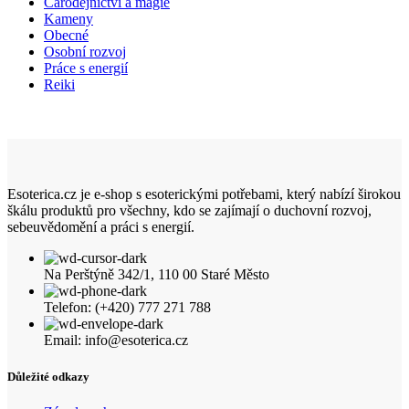
Čarodějnictví a magie
Kameny
Obecné
Osobní rozvoj
Práce s energií
Reiki
Esoterica.cz je e-shop s esoterickými potřebami, který nabízí širokou
škálu produktů pro všechny, kdo se zajímají o duchovní rozvoj,
sebeuvědomění a práci s energií.
Na Perštýně 342/1, 110 00 Staré Město
Telefon: (+420) 777 271 788
Email: info@esoterica.cz
Důležité odkazy