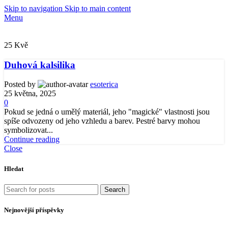
Skip to navigation
Skip to main content
Menu
25
Kvě
Duhová kalsilika
Posted by
esoterica
25 května, 2025
0
Pokud se jedná o umělý materiál, jeho "magické" vlastnosti jsou
spíše odvozeny od jeho vzhledu a barev. Pestré barvy mohou
symbolizovat...
Continue reading
Close
Hledat
Search
Nejnovější příspěvky