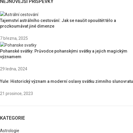
NEJNOVĚJŠÍ PŘÍSPĚVKY
Tajemství astrálního cestování: Jak se naučit opouštět tělo a
prozkoumávat jiné dimenze
7 března, 2025
Pohanské svátky: Průvodce pohanskými svátky a jejich magickým
významem
29 ledna, 2024
Yule: Historický význam a moderní oslavy svátku zimního slunovratu
21 prosince, 2023
KATEGORIE
Astrologie