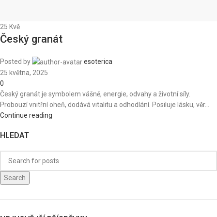
25
Kvě
Český granát
Posted by
esoterica
25 května, 2025
0
Český granát je symbolem vášně, energie, odvahy a životní síly.
Probouzí vnitřní oheň, dodává vitalitu a odhodlání. Posiluje lásku, věr...
Continue reading
HLEDAT
Search