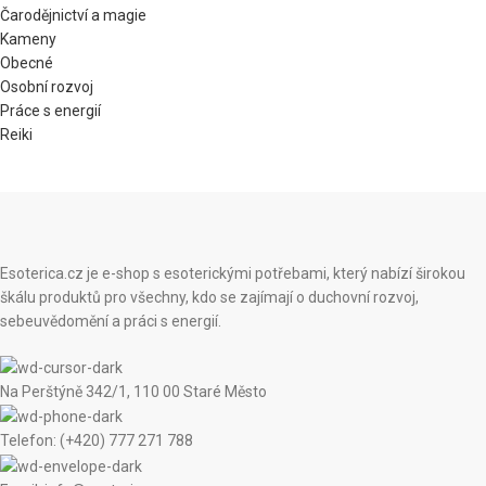
Čarodějnictví a magie
Kameny
Obecné
Osobní rozvoj
Práce s energií
Reiki
Esoterica.cz je e-shop s esoterickými potřebami, který nabízí širokou
škálu produktů pro všechny, kdo se zajímají o duchovní rozvoj,
sebeuvědomění a práci s energií.
Na Perštýně 342/1, 110 00 Staré Město
Telefon: (+420) 777 271 788