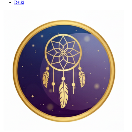
Reiki