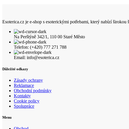
Esoterica.cz je e-shop s esoterickými potřebami, který nabízí širokou
Na Perštýně 342/1, 110 00 Staré Město
Telefon: (+420) 777 271 788
Email: info@esoterica.cz
Důležité odkazy
Zásady ochrany
Reklamace
Obchodní podmínky
Kontakty
Cookie policy
Spolupráce
Menu
Obchod