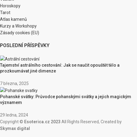
Horoskopy
Tarot
Atlas kamenů
Kurzy a Workshopy
Zásady cookies (EU)
POSLEDNÍ PŘÍSPĚVKY
Tajemství astrálního cestování: Jak se naučit opouštět tělo a
prozkoumávat jiné dimenze
7 března, 2025
Pohanské svátky: Průvodce pohanskými svátky a jejich magickým
významem
29 ledna, 2024
Copyright ©
Esoterica.cz 2023
All Rights Reserved, Created by
Skymax digital