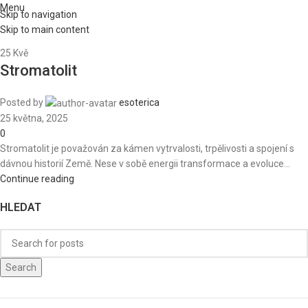
Menu
Skip to navigation
Skip to main content
25
Kvě
Stromatolit
Posted by
esoterica
25 května, 2025
0
Stromatolit je považován za kámen vytrvalosti, trpělivosti a spojení s
dávnou historií Země. Nese v sobě energii transformace a evoluce...
Continue reading
HLEDAT
Search