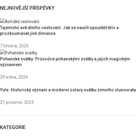
NEJNOVĚJŠÍ PŘÍSPĚVKY
Tajemství astrálního cestování: Jak se naučit opouštět tělo a
prozkoumávat jiné dimenze
7 března, 2025
Pohanské svátky: Průvodce pohanskými svátky a jejich magickým
významem
29 ledna, 2024
Yule: Historický význam a moderní oslavy svátku zimního slunovratu
21 prosince, 2023
KATEGORIE