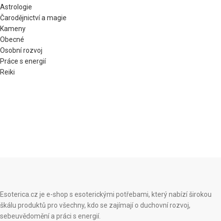
Astrologie
Čarodějnictví a magie
Kameny
Obecné
Osobní rozvoj
Práce s energií
Reiki
Esoterica.cz je e-shop s esoterickými potřebami, který nabízí širokou
škálu produktů pro všechny, kdo se zajímají o duchovní rozvoj,
sebeuvědomění a práci s energií.