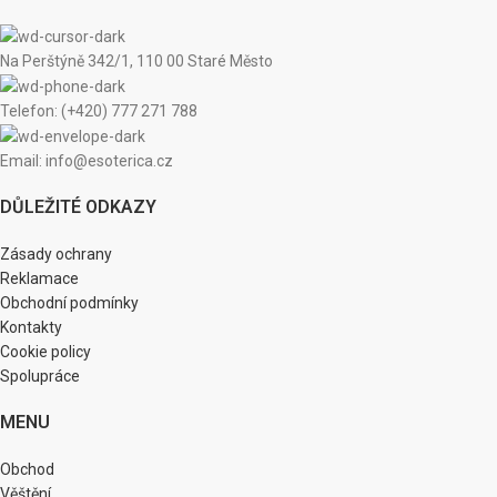
Na Perštýně 342/1, 110 00 Staré Město
Telefon: (+420) 777 271 788
Email: info@esoterica.cz
DŮLEŽITÉ ODKAZY
Zásady ochrany
Reklamace
Obchodní podmínky
Kontakty
Cookie policy
Spolupráce
MENU
Obchod
Věštění