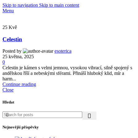
Skip to navigation
Skip to main content
Menu
25
Kvě
Celestin
Posted by
esoterica
25 května, 2025
0
Celestin je kámen s velmi jemnou, vysokou vibrací, silně spojený s
andělskou říší a nebeskými sférami. Přináší hluboký klid, mír a
harm...
Continue reading
Close
Hledat
Nejnovější příspěvky