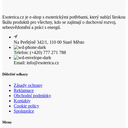
Esoterica.cz je e-shop s esoterickými potřebami, který nabízí širokou
škálu produktů pro všechny, kdo se zajímají o duchovní rozvoj,
sebeuvědomění a práci s energií.
Na Perštýně 342/1, 110 00 Staré Město
Telefon: (+420) 777 271 788
Email: info@esoterica.cz
Důležité odkazy
Zásady ochrany
Reklamace
Obchodní podmínky
Kontakty
Cookie policy
Spolupráce
Menu