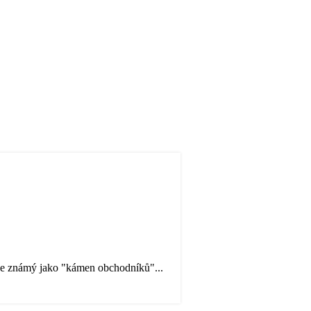
. Je známý jako "kámen obchodníků"...