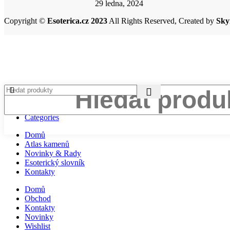
29 ledna, 2024
Copyright ©
Esoterica.cz 2023
All Rights Reserved, Created by
Sky
Menu
Categories
Domů
Atlas kamenů
Novinky & Rady
Esoterický slovník
Kontakty
Domů
Obchod
Kontakty
Novinky
Wishlist