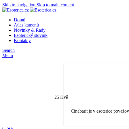
Skip to navigation
Skip to main content
Domů
Atlas kamenů
Novinky & Rady
Esoterický slovník
Kontakty
Search
Menu
25
Kvě
Cinabarit je v esoterice považo
Close