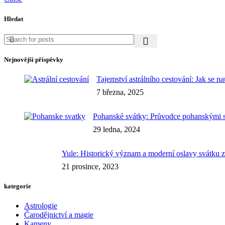
Hledat
Nejnovější příspěvky
Tajemství astrálního cestování: Jak se n
7 března, 2025
Pohanské svátky: Průvodce pohanskými 
29 ledna, 2024
Yule: Historický význam a moderní oslavy svátku 
21 prosince, 2023
kategorie
Astrologie
Čarodějnictví a magie
Kameny