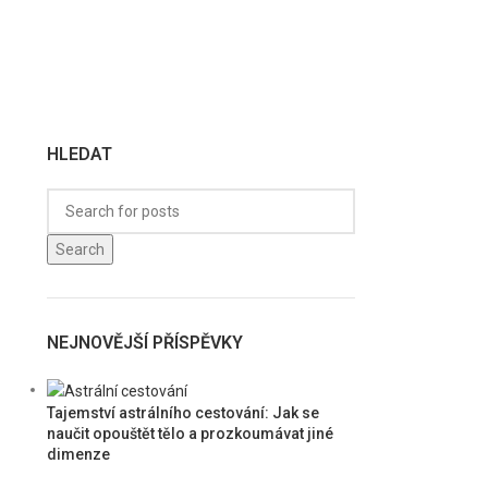
HLEDAT
Search
NEJNOVĚJŠÍ PŘÍSPĚVKY
Tajemství astrálního cestování: Jak se
naučit opouštět tělo a prozkoumávat jiné
dimenze