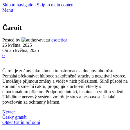
Skip to navigation
Skip to main content
Menu
Čaroit
Posted by
esoterica
25 května, 2025
On 25 května, 2025
0
Čaroit je známý jako kámen transformace a duchovního růstu.
Pomáhá překonávat hluboce zakořeněné strachy a negativní vzorce.
Umožňuje přijmout změny a vidět v nich příležitosti. Silně působí na
korunní a srdeční čakru, propojujíc duchovní vhledy s
emocionálním přijetím. Podporuje intuici, inspiraci a vnitřní vidění.
Uklidňuje nervový systém, zmírňuje stres a nespavost. Je také
považován za ochranný kámen.
Newer
Český granát
Older
Citrín přírodní