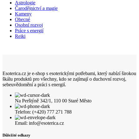
Astrologie
Čarodějnictví a magie
Kameny
Obecné
Osobní rozvoj
Práce s energií
Reiki
Esoterica.cz je e-shop s esoterickými potřebami, který nabízí širokou
škálu produktů pro všechny, kdo se zajímají o duchovní rozvoj,
sebeuvědomění a práci s energií.
Na Perštýně 342/1, 110 00 Staré Město
Telefon: (+420) 777 271 788
Email: info@esoterica.cz
Důležité odkazy