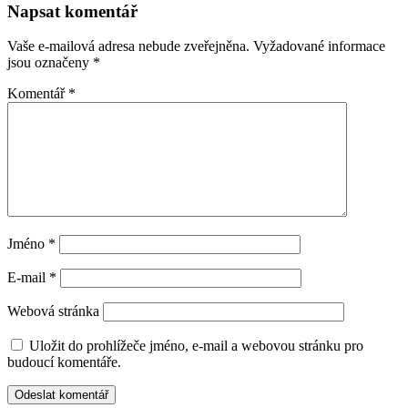
Napsat komentář
Vaše e-mailová adresa nebude zveřejněna.
Vyžadované informace
jsou označeny
*
Komentář
*
Jméno
*
E-mail
*
Webová stránka
Uložit do prohlížeče jméno, e-mail a webovou stránku pro
budoucí komentáře.