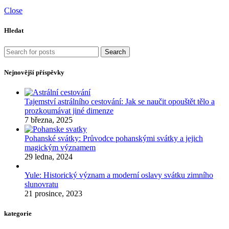
Close
Hledat
Search
Nejnovější příspěvky
Tajemství astrálního cestování: Jak se naučit opouštět tělo a
prozkoumávat jiné dimenze
7 března, 2025
Pohanské svátky: Průvodce pohanskými svátky a jejich
magickým významem
29 ledna, 2024
Yule: Historický význam a moderní oslavy svátku zimního
slunovratu
21 prosince, 2023
kategorie