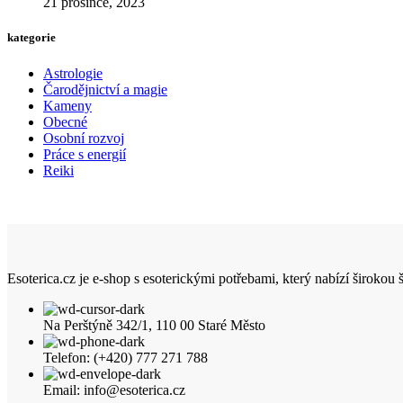
21 prosince, 2023
kategorie
Astrologie
Čarodějnictví a magie
Kameny
Obecné
Osobní rozvoj
Práce s energií
Reiki
Esoterica.cz je e-shop s esoterickými potřebami, který nabízí širokou
Na Perštýně 342/1, 110 00 Staré Město
Telefon: (+420) 777 271 788
Email: info@esoterica.cz