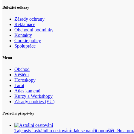
Důležité odkazy
Zásady ochrany
Reklamace
Obchodní podmínky
Kontakty
Cookie policy
Spolupráce
Menu
Obchod
Věštění
Horoskopy
Tarot
Atlas kamenů
Kurzy a Workshopy
Zásady cookies (EU)
Poslední příspěvky
Tajemství astrálního cestování: Jak se naučit opouštět tělo a p