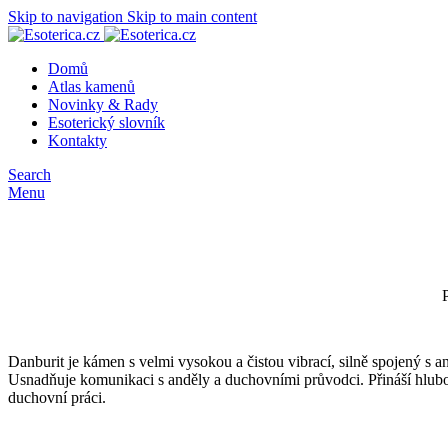
Skip to navigation
Skip to main content
Domů
Atlas kamenů
Novinky & Rady
Esoterický slovník
Kontakty
Search
Menu
Danburit je kámen s velmi vysokou a čistou vibrací, silně spojený s 
Usnadňuje komunikaci s anděly a duchovními průvodci. Přináší hluboký
duchovní práci.