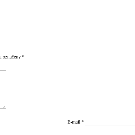
ou označeny
*
E-mail
*