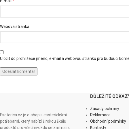
*
E-mail
Webová stránka
Uložit do prohlížeče jméno, e-mail a webovou stránku pro budoucí kom
DŮLEŽITÉ ODKAZ
Zásady ochrany
Esoterica.cz je e-shop s esoterickými
Reklamace
potřebami, který nabízí širokou škálu
Obchodní podmínky
produktů pro všechny, kdo se zajímají o
Kontakty