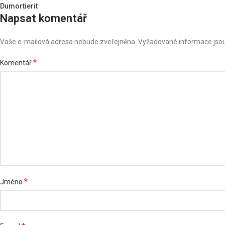
Dumortierit
Napsat komentář
Vaše e-mailová adresa nebude zveřejněna.
Vyžadované informace jso
*
Komentář
*
Jméno