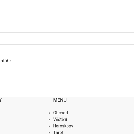
entáře.
Y
MENU
Obchod
Věštění
Horoskopy
Tarot