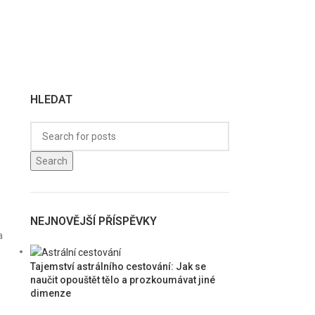
HLEDAT
Search
NEJNOVĚJŠÍ PŘÍSPĚVKY
a
Tajemství astrálního cestování: Jak se
naučit opouštět tělo a prozkoumávat jiné
dimenze