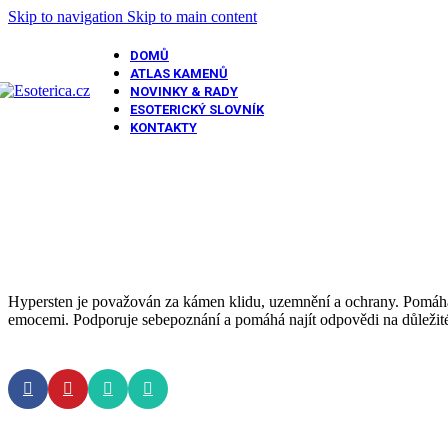
Skip to navigation
Skip to main content
DOMŮ
ATLAS KAMENŮ
NOVINKY & RADY
ESOTERICKÝ SLOVNÍK
KONTAKTY
Hypersten je považován za kámen klidu, uzemnění a ochrany. Pomáhá z
emocemi. Podporuje sebepoznání a pomáhá najít odpovědi na důležité ž