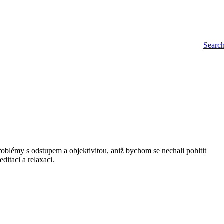
Searc
oblémy s odstupem a objektivitou, aniž bychom se nechali pohltit
itaci a relaxaci.