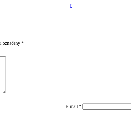
ou označeny
*
E-mail
*