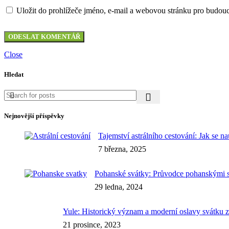
Uložit do prohlížeče jméno, e-mail a webovou stránku pro budou
Close
Hledat
Nejnovější příspěvky
Tajemství astrálního cestování: Jak se n
7 března, 2025
Pohanské svátky: Průvodce pohanskými 
29 ledna, 2024
Yule: Historický význam a moderní oslavy svátku 
21 prosince, 2023