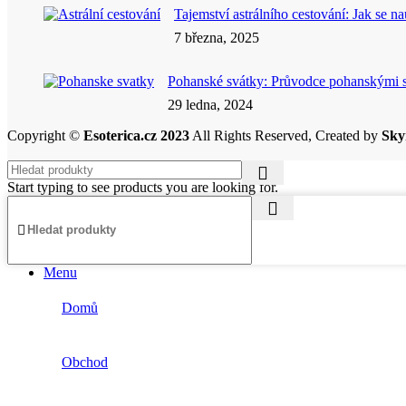
Tajemství astrálního cestování: Jak se n
7 března, 2025
Pohanské svátky: Průvodce pohanskými 
29 ledna, 2024
Copyright ©
Esoterica.cz 2023
All Rights Reserved, Created by
Sky
Start typing to see products you are looking for.
Menu
Domů
Obchod