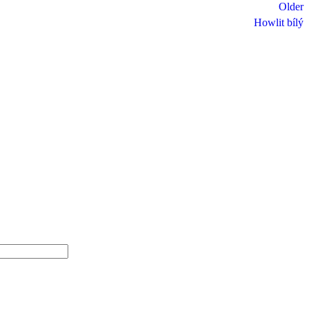
Older
Howlit bílý