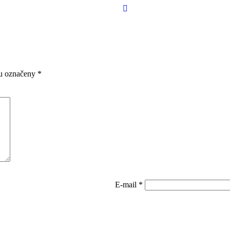
ou označeny
*
E-mail
*