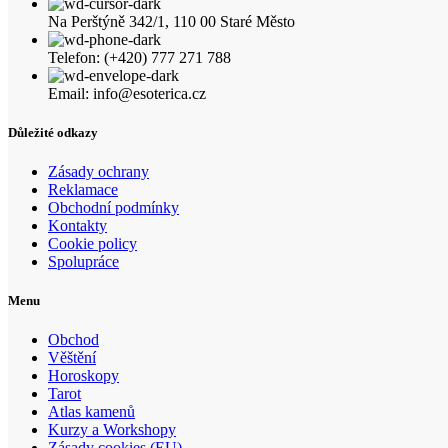
Na Perštýně 342/1, 110 00 Staré Město
Telefon: (+420) 777 271 788
Email: info@esoterica.cz
Důležité odkazy
Zásady ochrany
Reklamace
Obchodní podmínky
Kontakty
Cookie policy
Spolupráce
Menu
Obchod
Věštění
Horoskopy
Tarot
Atlas kamenů
Kurzy a Workshopy
Zásady cookies (EU)