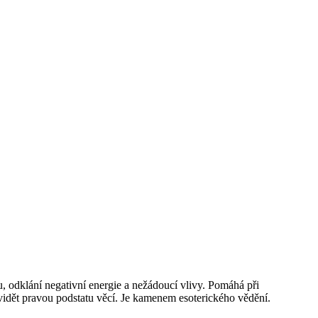
u, odklání negativní energie a nežádoucí vlivy. Pomáhá při
 vidět pravou podstatu věcí. Je kamenem esoterického vědění.