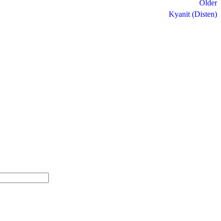
Older
Kyanit (Disten)