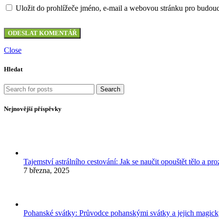
Uložit do prohlížeče jméno, e-mail a webovou stránku pro budou
Close
Hledat
Search
Nejnovější příspěvky
Tajemství astrálního cestování: Jak se naučit opouštět tělo a p
7 března, 2025
Pohanské svátky: Průvodce pohanskými svátky a jejich mag