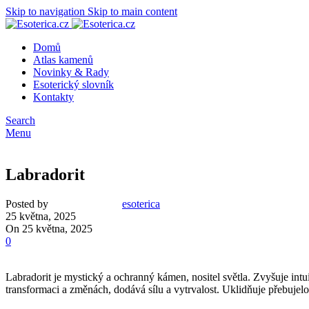
Skip to navigation
Skip to main content
Domů
Atlas kamenů
Novinky & Rady
Esoterický slovník
Kontakty
Search
Menu
Labradorit
Posted by
esoterica
25 května, 2025
On 25 května, 2025
0
Labradorit je mystický a ochranný kámen, nositel světla. Zvyšuje intu
transformaci a změnách, dodává sílu a vytrvalost. Uklidňuje přebujel