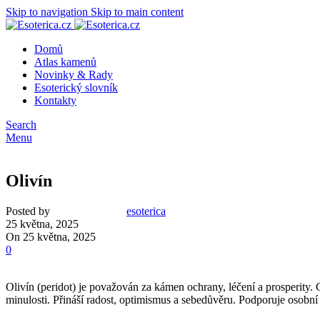
Skip to navigation
Skip to main content
Domů
Atlas kamenů
Novinky & Rady
Esoterický slovník
Kontakty
Search
Menu
Olivín
Posted by
esoterica
25 května, 2025
On 25 května, 2025
0
Olivín (peridot) je považován za kámen ochrany, léčení a prosperity. C
minulosti. Přináší radost, optimismus a sebedůvěru. Podporuje osobní 