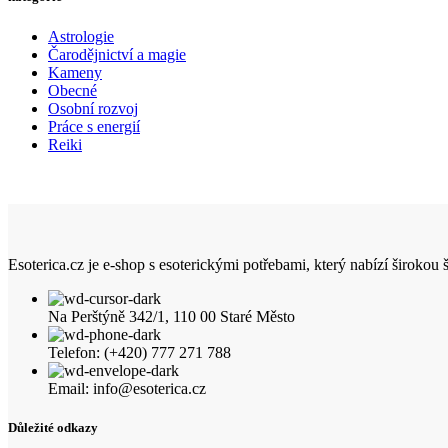
Astrologie
Čarodějnictví a magie
Kameny
Obecné
Osobní rozvoj
Práce s energií
Reiki
Esoterica.cz je e-shop s esoterickými potřebami, který nabízí širokou
Na Perštýně 342/1, 110 00 Staré Město
Telefon: (+420) 777 271 788
Email: info@esoterica.cz
Důležité odkazy