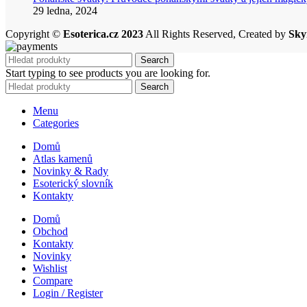
29 ledna, 2024
Copyright ©
Esoterica.cz 2023
All Rights Reserved, Created by
Sky
Search
Start typing to see products you are looking for.
Search
Menu
Categories
Domů
Atlas kamenů
Novinky & Rady
Esoterický slovník
Kontakty
Domů
Obchod
Kontakty
Novinky
Wishlist
Compare
Login / Register