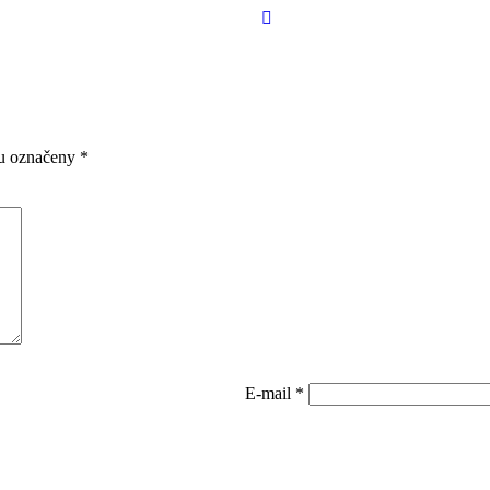
ou označeny
*
E-mail
*