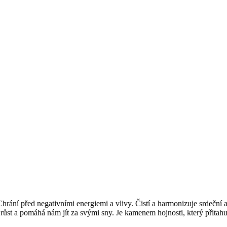
hrání před negativními energiemi a vlivy. Čistí a harmonizuje srdeční a s
růst a pomáhá nám jít za svými sny. Je kamenem hojnosti, který přitahuj