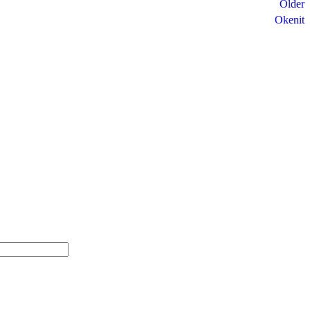
Older
Okenit