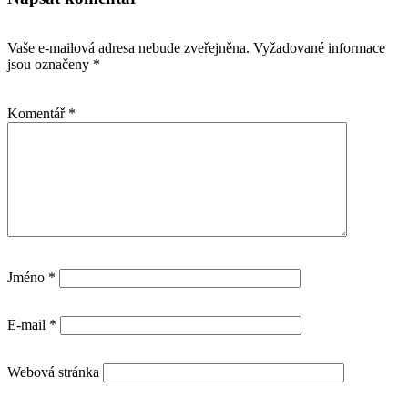
Vaše e-mailová adresa nebude zveřejněna.
Vyžadované informace
jsou označeny
*
Komentář
*
Jméno
*
E-mail
*
Webová stránka