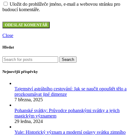
Uložit do prohlížeče jméno, e-mail a webovou stránku pro
budoucí komentáře.
Close
Hledat
Search
Nejnovější příspěvky
Tajemství astrálního cestování: Jak se naučit opouštět tělo a
prozkoumávat jiné dimenze
7 března, 2025
Pohanské svátky: Průvodce pohanskými svátky a jejich
magickým významem
29 ledna, 2024
Yule: Historický význam a moderní oslavy svátku zimního