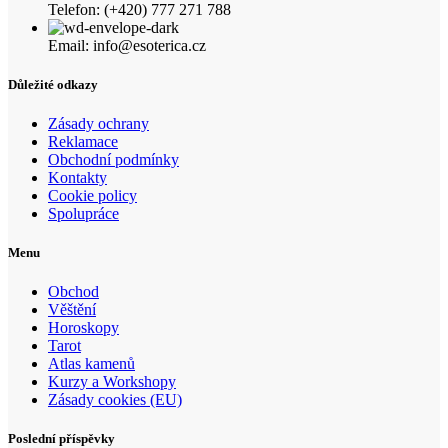
Telefon: (+420) 777 271 788
Email: info@esoterica.cz
Důležité odkazy
Zásady ochrany
Reklamace
Obchodní podmínky
Kontakty
Cookie policy
Spolupráce
Menu
Obchod
Věštění
Horoskopy
Tarot
Atlas kamenů
Kurzy a Workshopy
Zásady cookies (EU)
Poslední příspěvky