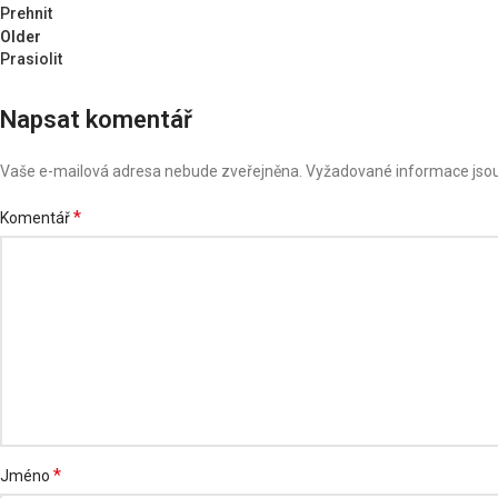
Prehnit
Older
Prasiolit
Napsat komentář
Vaše e-mailová adresa nebude zveřejněna.
Vyžadované informace jso
*
Komentář
*
Jméno