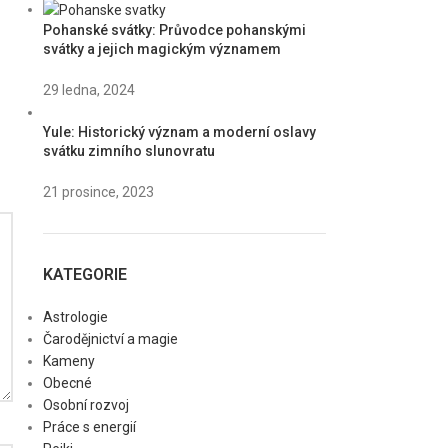
Pohanské svátky: Průvodce pohanskými
svátky a jejich magickým významem
29 ledna, 2024
Yule: Historický význam a moderní oslavy
svátku zimního slunovratu
21 prosince, 2023
KATEGORIE
Astrologie
Čarodějnictví a magie
Kameny
Obecné
Osobní rozvoj
Práce s energií