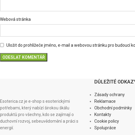
Webová stránka
Uložit do prohlížeče jméno, e-mail a webovou stránku pro budoucí 
DŮLEŽITÉ ODKAZ
Zásady ochrany
Esoterica.cz je e-shop s esoterickými
Reklamace
potřebami, který nabízí širokou škálu
Obchodní podmínky
produktů pro všechny, kdo se zajímají o
Kontakty
duchovní rozvoj, sebeuvědomění a práci s
Cookie policy
energií.
Spolupráce