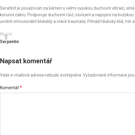
Serafinit je považován za kámen s velmi vysokou duchovní vibrací, silně
korunní čakru. Podporuje duchovní růst, osvícení a napojení na božskou
uvolnit emocionální blokády a stará traumata. Přináší hluboký klid, mír a 
Newer
Serpentin
Napsat komentář
Vaše e-mailová adresa nebude zveřejněna.
Vyžadované informace jso
*
Komentář