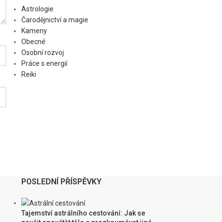
Astrologie
Čarodějnictví a magie
Kameny
Obecné
Osobní rozvoj
Práce s energií
Reiki
POSLEDNÍ PŘÍSPĚVKY
Tajemství astrálního cestování: Jak se