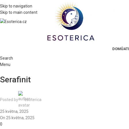
Skip to navigation
Skip to main content
DOMŮ
AT
Search
Menu
Serafinit
Posted by
esoterica
25 května, 2025
On 25 května, 2025
0