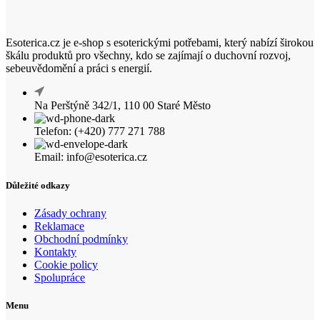
Esoterica.cz je e-shop s esoterickými potřebami, který nabízí širokou
škálu produktů pro všechny, kdo se zajímají o duchovní rozvoj,
sebeuvědomění a práci s energií.
Na Perštýně 342/1, 110 00 Staré Město
Telefon: (+420) 777 271 788
Email: info@esoterica.cz
Důležité odkazy
Zásady ochrany
Reklamace
Obchodní podmínky
Kontakty
Cookie policy
Spolupráce
Menu