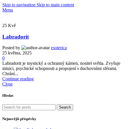
Skip to navigation
Skip to main content
Menu
25
Kvě
Labradorit
Posted by
esoterica
25 května, 2025
0
Labradorit je mystický a ochranný kámen, nositel světla. Zvyšuje
intuici, psychické schopnosti a propojení s duchovními sférami.
Chrání...
Continue reading
Close
Hledat
Search
Nejnovější příspěvky