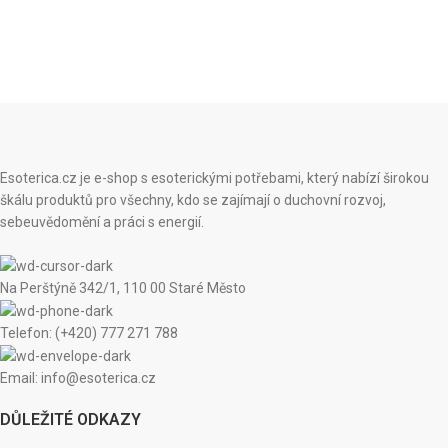
Esoterica.cz je e-shop s esoterickými potřebami, který nabízí širokou
škálu produktů pro všechny, kdo se zajímají o duchovní rozvoj,
sebeuvědomění a práci s energií.
Na Perštýně 342/1, 110 00 Staré Město
Telefon: (+420) 777 271 788
Email: info@esoterica.cz
DŮLEŽITÉ ODKAZY