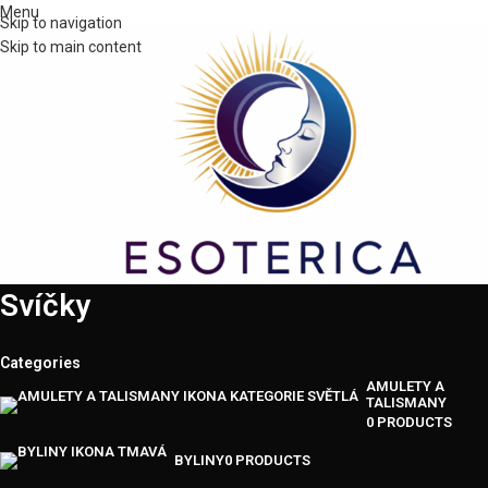
Menu
Skip to navigation
Skip to main content
Svíčky
Categories
AMULETY A
TALISMANY
0 PRODUCTS
BYLINY
0 PRODUCTS