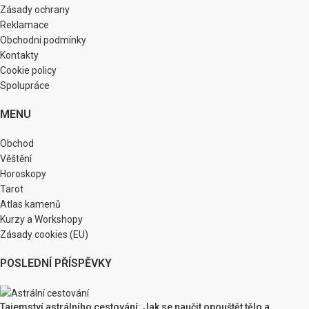
Zásady ochrany
Reklamace
Obchodní podmínky
Kontakty
Cookie policy
Spolupráce
MENU
Obchod
Věštění
Horoskopy
Tarot
Atlas kamenů
Kurzy a Workshopy
Zásady cookies (EU)
POSLEDNÍ PŘÍSPĚVKY
Tajemství astrálního cestování: Jak se naučit opouštět tělo a