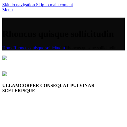
Skip to navigation
Skip to main content
Menu
Rhoncus quisque sollicitudin
Home
Rhoncus quisque sollicitudin
Rhoncus quisque sollicitudin
ULLAMCORPER CONSEQUAT PULVINAR
SCELERISQUE