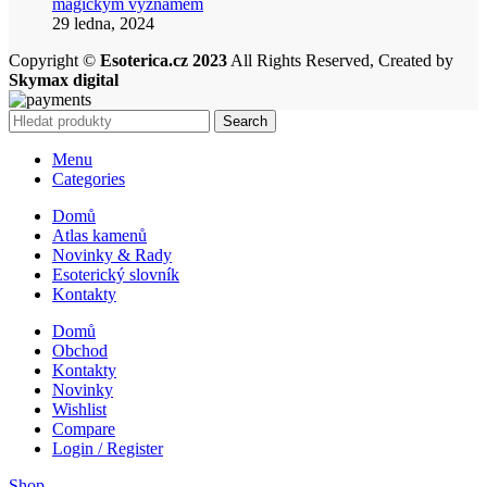
magickým významem
29 ledna, 2024
Copyright ©
Esoterica.cz 2023
All Rights Reserved, Created by
Skymax digital
Search
Menu
Categories
Domů
Atlas kamenů
Novinky & Rady
Esoterický slovník
Kontakty
Domů
Obchod
Kontakty
Novinky
Wishlist
Compare
Login / Register
Shop