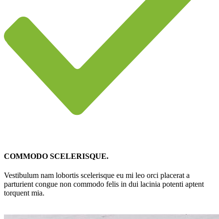
COMMODO SCELERISQUE.
Vestibulum nam lobortis scelerisque eu mi leo orci placerat a
parturient congue non commodo felis in dui lacinia potenti aptent
torquent mia.