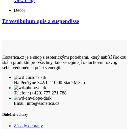
View Large
Decor
Et vestibulum quis a suspendisse
Esoterica.cz je e-shop s esoterickými potřebami, který nabízí širokou
škálu produktů pro všechny, kdo se zajímají o duchovní rozvoj,
sebeuvědomění a práci s energií.
Na Perštýně 342/1, 110 00 Staré Město
Telefon: (+420) 777 271 788
Email: info@esoterica.cz
Důležité odkazy
Zásady ochrany