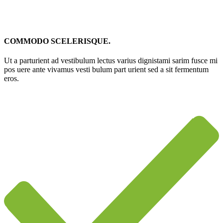
COMMODO SCELERISQUE.
Ut a parturient ad vestibulum lectus varius dignistami sarim fusce mi
pos uere ante vivamus vesti bulum part urient sed a sit fermentum
eros.