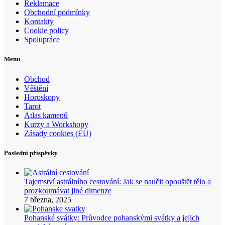
Reklamace
Obchodní podmínky
Kontakty
Cookie policy
Spolupráce
Menu
Obchod
Věštění
Horoskopy
Tarot
Atlas kamenů
Kurzy a Workshopy
Zásady cookies (EU)
Poslední příspěvky
Tajemství astrálního cestování: Jak se naučit opouštět tělo a
prozkoumávat jiné dimenze
7 března, 2025
Pohanské svátky: Průvodce pohanskými svátky a jejich