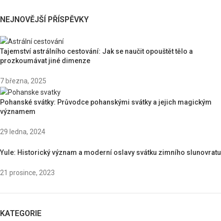
NEJNOVĚJŠÍ PŘÍSPĚVKY
Tajemství astrálního cestování: Jak se naučit opouštět tělo a
prozkoumávat jiné dimenze
7 března, 2025
Pohanské svátky: Průvodce pohanskými svátky a jejich magickým
významem
29 ledna, 2024
Yule: Historický význam a moderní oslavy svátku zimního slunovratu
21 prosince, 2023
KATEGORIE