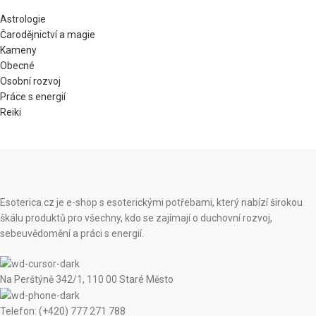
Astrologie
Čarodějnictví a magie
Kameny
Obecné
Osobní rozvoj
Práce s energií
Reiki
Esoterica.cz je e-shop s esoterickými potřebami, který nabízí širokou
škálu produktů pro všechny, kdo se zajímají o duchovní rozvoj,
sebeuvědomění a práci s energií.
Na Perštýně 342/1, 110 00 Staré Město
Telefon: (+420) 777 271 788