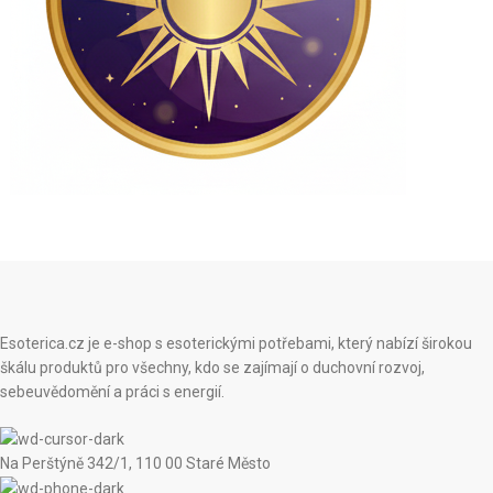
Esoterica.cz je e-shop s esoterickými potřebami, který nabízí širokou
škálu produktů pro všechny, kdo se zajímají o duchovní rozvoj,
sebeuvědomění a práci s energií.
Na Perštýně 342/1, 110 00 Staré Město