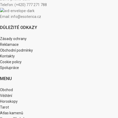
Telefon: (+420) 777 271 788
Email: info@esoterica.cz
DŮLEŽITÉ ODKAZY
Zásady ochrany
Reklamace
Obchodní podmínky
Kontakty
Cookie policy
Spolupráce
MENU
Obchod
Věštění
Horoskopy
Tarot
Atlas kamenů