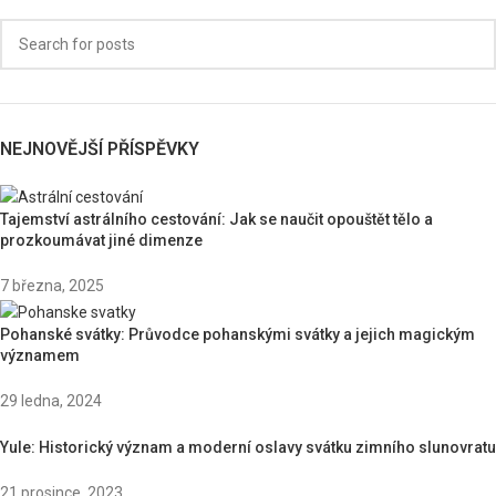
NEJNOVĚJŠÍ PŘÍSPĚVKY
Tajemství astrálního cestování: Jak se naučit opouštět tělo a
prozkoumávat jiné dimenze
7 března, 2025
Pohanské svátky: Průvodce pohanskými svátky a jejich magickým
významem
29 ledna, 2024
Yule: Historický význam a moderní oslavy svátku zimního slunovratu
21 prosince, 2023