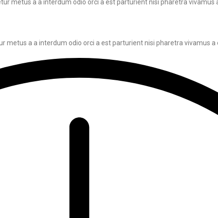
ur metus a a interdum odio orci a est parturient nisi pharetra vivamus 
r metus a a interdum odio orci a est parturient nisi pharetra vivamus a