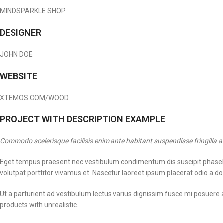
MINDSPARKLE SHOP
DESIGNER
JOHN DOE
WEBSITE
XTEMOS.COM/WOOD
PROJECT WITH DESCRIPTION EXAMPLE
Commodo scelerisque facilisis enim ante habitant suspendisse fringilla 
Eget tempus praesent nec vestibulum condimentum dis suscipit phasellu
volutpat porttitor vivamus et. Nascetur laoreet ipsum placerat odio a d
Ut a parturient ad vestibulum lectus varius dignissim fusce mi posuere
products with unrealistic.