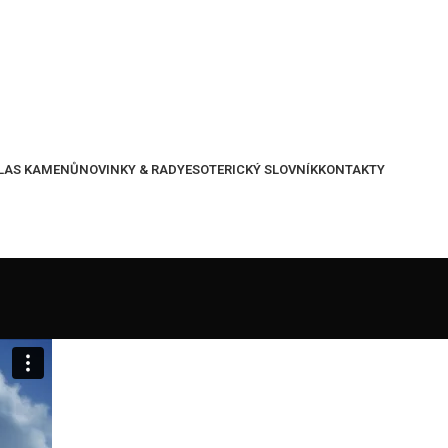
LAS KAMENŮ
NOVINKY & RADY
ESOTERICKÝ SLOVNÍK
KONTAKTY