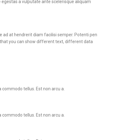
 egestas a vulputate ante scelerisque aliquam
e ad at hendrerit diam facilisi semper. Potenti pen
at you can show different text, different data
a commodo tellus. Est non arcu a.
a commodo tellus. Est non arcu a.