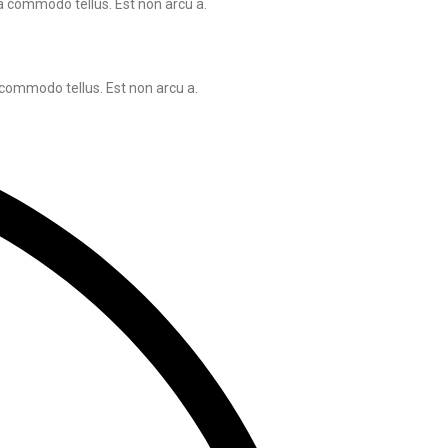
a commodo tellus. Est non arcu a.
 commodo tellus. Est non arcu a.