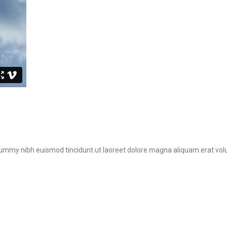
onummy nibh euismod tincidunt ut laoreet dolore magna aliquam erat vol