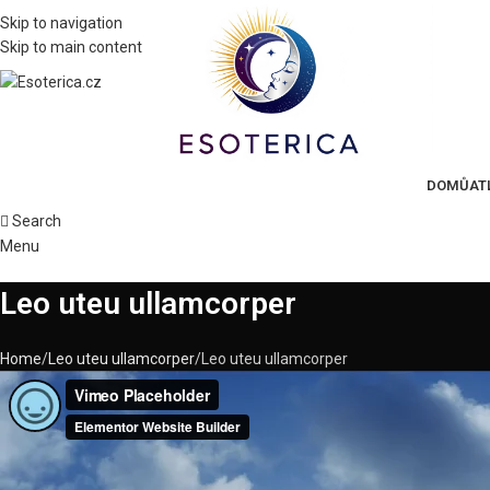
Skip to navigation
Skip to main content
DOMŮ
AT
Search
Menu
Leo uteu ullamcorper
Home
Leo uteu ullamcorper
Leo uteu ullamcorper