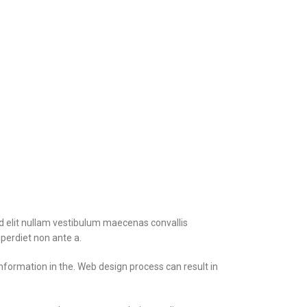
d elit nullam vestibulum maecenas convallis
mperdiet non ante a.
nformation in the. Web design process can result in