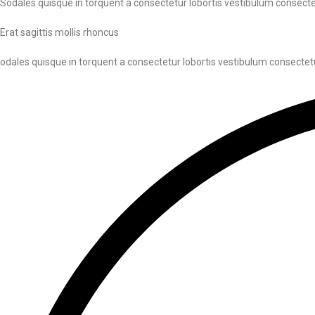
Sodales quisque in torquent a consectetur lobortis vestibulum consectet
Erat sagittis mollis rhoncus
odales quisque in torquent a consectetur lobortis vestibulum consectetu