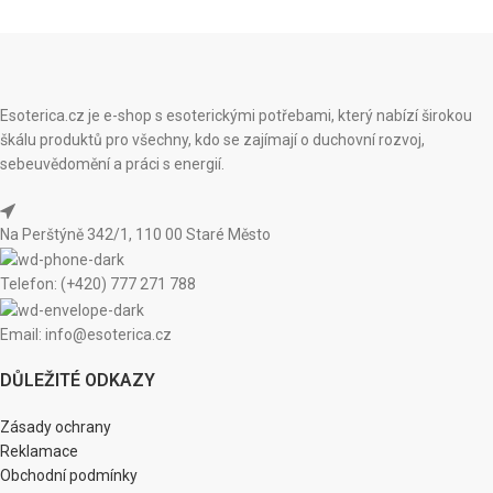
Esoterica.cz je e-shop s esoterickými potřebami, který nabízí širokou
škálu produktů pro všechny, kdo se zajímají o duchovní rozvoj,
sebeuvědomění a práci s energií.
Na Perštýně 342/1, 110 00 Staré Město
Telefon: (+420) 777 271 788
Email: info@esoterica.cz
DŮLEŽITÉ ODKAZY
Zásady ochrany
Reklamace
Obchodní podmínky