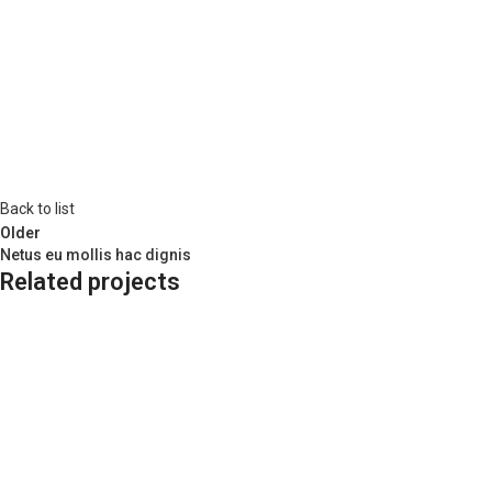
Back to list
Older
Netus eu mollis hac dignis
Related projects
Kitchen
Leo uteu ullamcorper