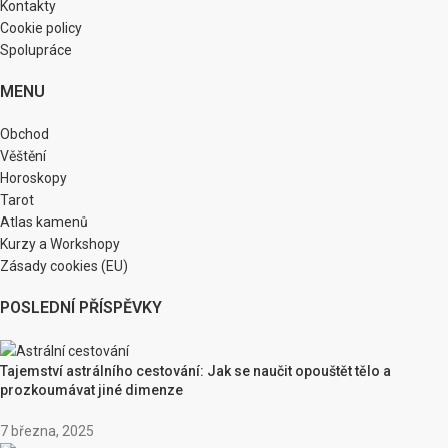
Kontakty
Cookie policy
Spolupráce
MENU
Obchod
Věštění
Horoskopy
Tarot
Atlas kamenů
Kurzy a Workshopy
Zásady cookies (EU)
POSLEDNÍ PŘÍSPĚVKY
Tajemství astrálního cestování: Jak se naučit opouštět tělo a
prozkoumávat jiné dimenze
7 března, 2025