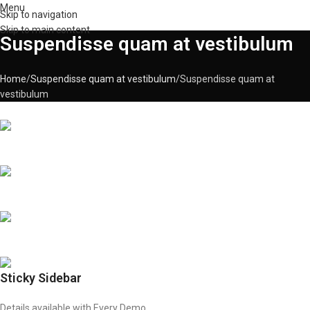
Menu
Skip to navigation
Skip to main content
Suspendisse quam at vestibulum
Home
Suspendisse quam at vestibulum
Suspendisse quam at
vestibulum
Sticky Sidebar
Details available with Every Demo