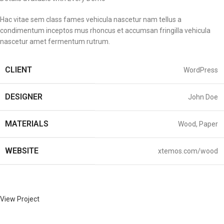
Hac vitae sem class fames vehicula nascetur nam tellus a
condimentum inceptos mus rhoncus et accumsan fringilla vehicula
nascetur amet fermentum rutrum.
CLIENT
WordPress
DESIGNER
John Doe
MATERIALS
Wood, Paper
WEBSITE
xtemos.com/wood
View Project